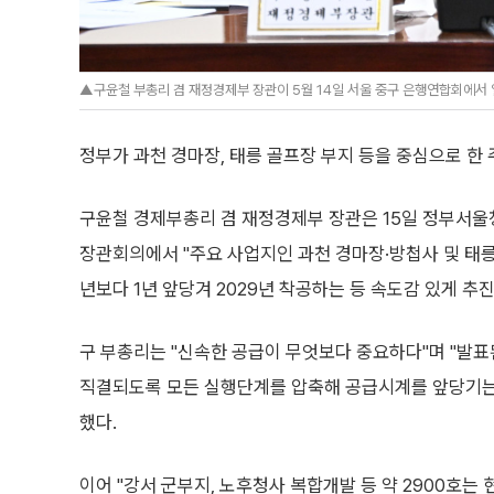
▲구윤철 부총리 겸 재정경제부 장관이 5월 14일 서울 중구 은행연합회에서
정부가 과천 경마장, 태릉 골프장 부지 등을 중심으로 한
구윤철 경제부총리 겸 재정경제부 장관은 15일 정부서
장관회의에서 "주요 사업지인 과천 경마장·방첩사 및 태릉
년보다 1년 앞당겨 2029년 착공하는 등 속도감 있게 추
구 부총리는 "신속한 공급이 무엇보다 중요하다"며 "발표
직결되도록 모든 실행단계를 압축해 공급시계를 앞당기는 
했다.
이어 "강서 군부지, 노후청사 복합개발 등 약 2900호는