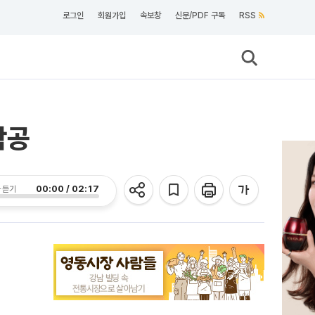
로그인
회원가입
속보창
신문/PDF 구독
RSS
착공
00:00 / 02:17
 듣기