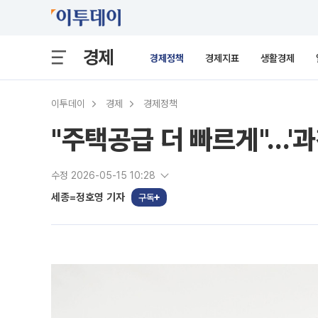
경제
경제정책
경제지표
생활경제
이투데이
경제
경제정책
"주택공급 더 빠르게"…'과
수정 2026-05-15 10:28
세종=정호영 기자
구독