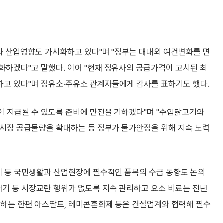
와 산업영향도 가시화하고 있다"며 "정부는 대내외 여건변화를 면
화하겠다"고 말했다. 이어 "현재 정유사의 공급가격이 고시된 최
고 있다"며 정유소·주유소 관계자들에게 감사를 표하기도 했다.
이 지급될 수 있도록 준비에 만전을 기하겠다"며 "수입닭고기와
시장 공급물량을 확대하는 등 정부가 물가안정을 위해 지속 노력
제 등 국민생활과 산업현장에 필수적인 품목의 수급 동향도 논의
재기 등 시장교란 행위가 없도록 지속 관리하고 요소 비료는 전년
 하는 한편 아스팔트, 레미콘혼화제 등은 건설업계와 협력해 필수