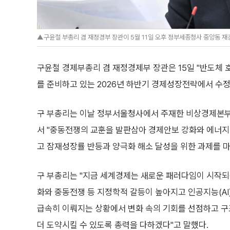
▲구윤철 부총리 겸 재정경부 장관이 5월 11일 오후 정부세종청사 중앙동 
구윤철 경제부총리 겸 재정경제부 장관은 15일 "반도체 
를 준비하고 있는 2026년 하반기 경제성장전략에서 수
구 부총리는 이날 정부서울청사에서 주재한 비상경제본
서 "중동전쟁의 교훈을 발판삼아 경제안보 강화와 에너지
고 잠재성장률 반등과 양극화 해소 달성을 위한 과제를 
구 부총리는 "지금 세계경제는 새로운 패러다임이 시작되
화와 중동전쟁 등 지정학적 갈등이 높아지고 인공지능(A
급속히 이뤄지는 상황에서 변화 속의 기회를 선점하고 구
더 도약시킬 수 있도록 총력을 다하겠다"고 말했다.