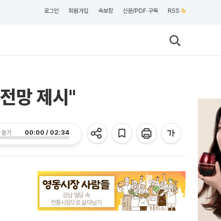
로그인
회원가입
속보창
신문/PDF 구독
RSS
전망 제시"
00:00 / 02:34
 듣기