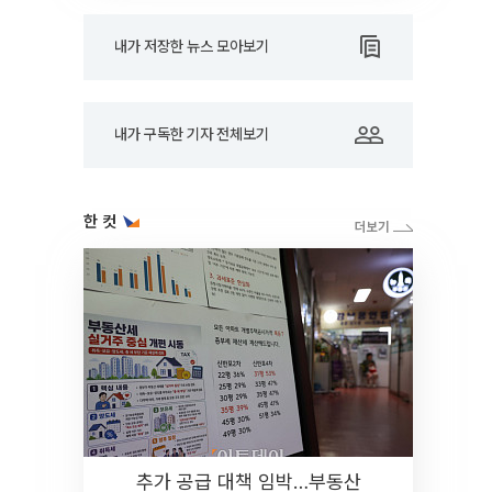
내가 저장한 뉴스 모아보기
내가 구독한 기자 전체보기
한 컷
추가 공급 대책 임박…부동산