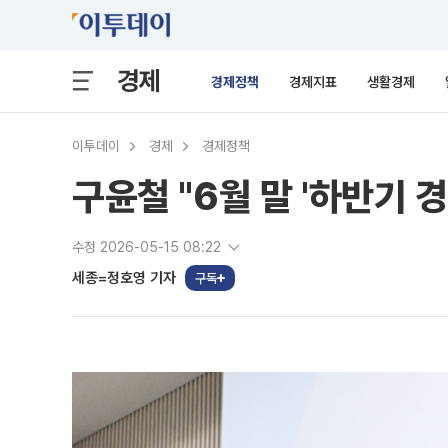
경제
경제정책
경제지표
생활경제
이투데이
경제
경제정책
구윤철 "6월 말 '하반기
수정 2026-05-15 08:22
세종=정호영 기자
구독