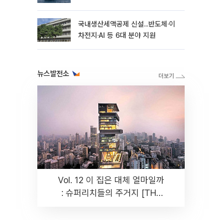
국내생산세액공제 신설...반도체·이
차전지·AI 등 6대 분야 지원
뉴스발전소
Vol. 12 이 집은 대체 얼마일까
: 슈퍼리치들의 주거지 [THE
RARE]