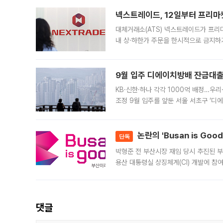
의 극심한
넥스트레이드, 12일부터 프리마
대체거래소(ATS) 넥스트레이드가 프리
내 상·하한가 주문을 한시적으로 금지하
가 체결 사례와 관련해 설명자료를 내고
9월 입주 디에이치방배 잔금대출
KB·신한·하나 각각 1000억 배정…우
조정 9월 입주를 앞둔 서울 서초구 ‘디
은행과 NH농협은행도 대출 취급을 검토
민은행
논란의 'Busan is Go
단독
박형준 전 부산시장 재임 당시 추진된 부산
용산 대통령실 상징체계(CI) 개발에 참
도시브랜드 사업이 공개 이후 시민 공감
댓글