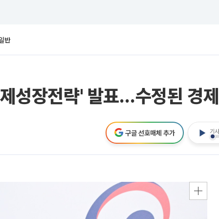
일반
 경제성장전략' 발표…수정된 경제
기사
구글 선호매체 추가