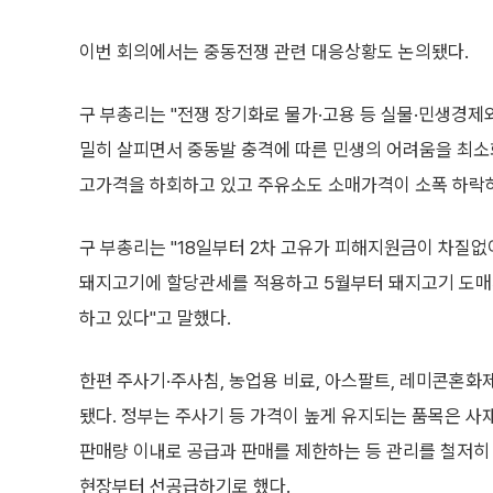
이번 회의에서는 중동전쟁 관련 대응상황도 논의됐다.
구 부총리는 "전쟁 장기화로 물가·고용 등 실물·민생경제
밀히 살피면서 중동발 충격에 따른 민생의 어려움을 최소
고가격을 하회하고 있고 주유소도 소매가격이 소폭 하락하
구 부총리는 "18일부터 2차 고유가 피해지원금이 차질없
돼지고기에 할당관세를 적용하고 5월부터 돼지고기 도매
하고 있다"고 말했다.
한편 주사기·주사침, 농업용 비료, 아스팔트, 레미콘혼화
됐다. 정부는 주사기 등 가격이 높게 유지되는 품목은 사
판매량 이내로 공급과 판매를 제한하는 등 관리를 철저히
현장부터 선공급하기로 했다.