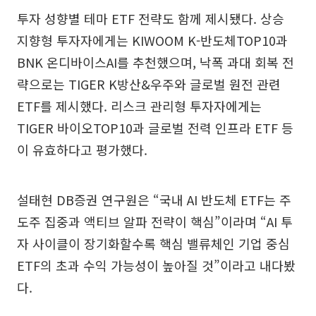
투자 성향별 테마 ETF 전략도 함께 제시됐다. 상승
지향형 투자자에게는 KIWOOM K-반도체TOP10과
BNK 온디바이스AI를 추천했으며, 낙폭 과대 회복 전
략으로는 TIGER K방산&우주와 글로벌 원전 관련
ETF를 제시했다. 리스크 관리형 투자자에게는
TIGER 바이오TOP10과 글로벌 전력 인프라 ETF 등
이 유효하다고 평가했다.
설태현 DB증권 연구원은 “국내 AI 반도체 ETF는 주
도주 집중과 액티브 알파 전략이 핵심”이라며 “AI 투
자 사이클이 장기화할수록 핵심 밸류체인 기업 중심
ETF의 초과 수익 가능성이 높아질 것”이라고 내다봤
다.