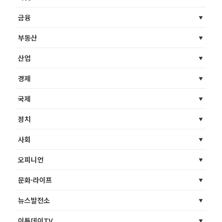
금융
부동산
산업
경제
국제
정치
사회
오피니언
문화·라이프
뉴스발전소
이투데이TV