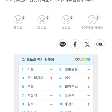
신성에스티, 2300억 규모 미국법인 가동 초읽기…북미 ESS 공략 본격화
0
0
0
0
좋아요
화나요
슬퍼요
추가취재 원해요