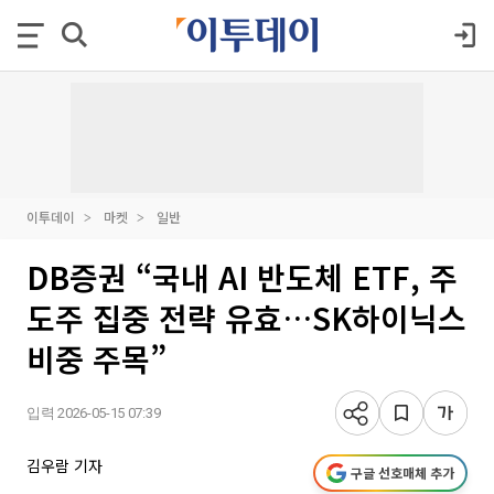
이투데이
마켓
일반
DB증권 “국내 AI 반도체 ETF, 주
도주 집중 전략 유효…SK하이닉스
비중 주목”
입력 2026-05-15 07:39
김우람 기자
구글 선호매체 추가