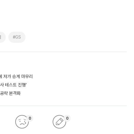
설
#GS
에 저가 승계 마무리
사 테스트 진행’
 공략 본격화
0
0