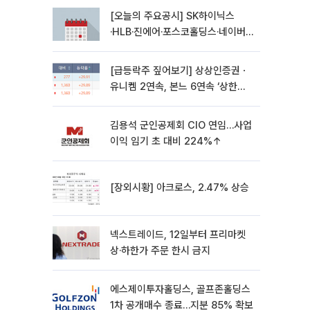
[오늘의 주요공시] SK하이닉스
·HLB·진에어·포스코홀딩스·네이버·
대우건설 등
[급등락주 짚어보기] 상상인증권ㆍ
유니켐 2연속, 본느 6연속 ‘상한
가’⋯M&A 훈풍 분 증시
김용석 군인공제회 CIO 연임…사업
이익 임기 초 대비 224%↑
[장외시황] 아크로스, 2.47% 상승
넥스트레이드, 12일부터 프리마켓
상·하한가 주문 한시 금지
에스제이투자홀딩스, 골프존홀딩스
1차 공개매수 종료…지분 85% 확보