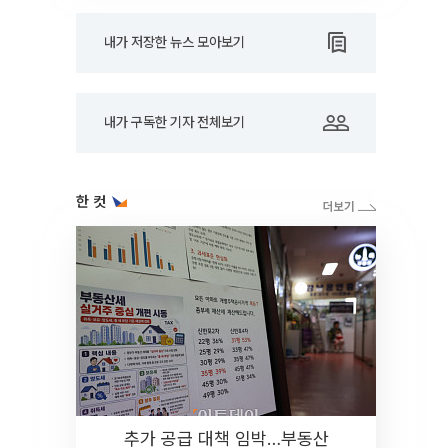
내가 저장한 뉴스 모아보기
내가 구독한 기자 전체보기
한 컷
추가 공급 대책 임박…부동산