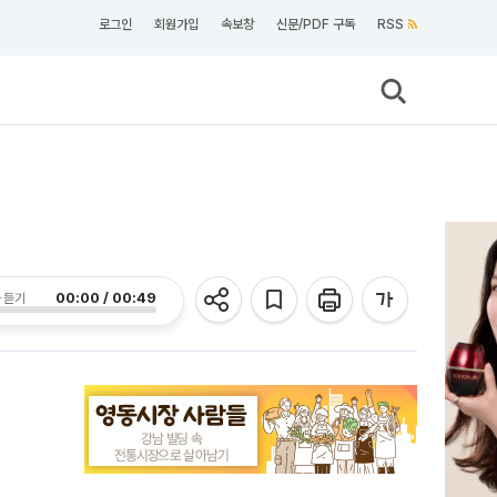
로그인
회원가입
속보창
신문/PDF 구독
RSS
00:00 / 00:49
 듣기