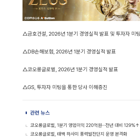
△금호건설, 2026년 1분기 경영실적 발표 및 투자자 미
△DB손해보험, 2026년 1분기 경영실적 발표
△코오롱글로벌, 2026년 1분기 경영실적 발표
△GS, 투자자 미팅을 통한 당사 이해증진
관련 뉴스
코오롱글로벌, 1분기 영업이익 220억원⋯전년 대비 129%↑
코오롱글로벌, 태백 하사미 풍력발전단지 운영 본격화