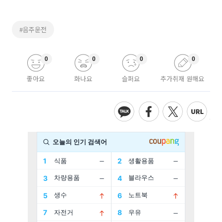
#음주운전
0
0
0
0
좋아요
화나요
슬퍼요
추가취재 원해요