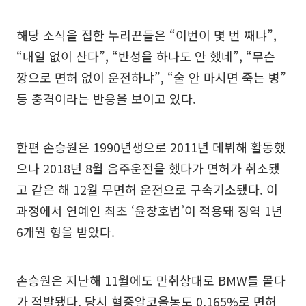
해당 소식을 접한 누리꾼들은 “이번이 몇 번 째냐”,
“내일 없이 산다”, “반성을 하나도 안 했네”, “무슨
깡으로 면허 없이 운전하냐”, “술 안 마시면 죽는 병”
등 충격이라는 반응을 보이고 있다.
한편 손승원은 1990년생으로 2011년 데뷔해 활동했
으나 2018년 8월 음주운전을 했다가 면허가 취소됐
고 같은 해 12월 무면허 운전으로 구속기소됐다. 이
과정에서 연예인 최초 ‘윤창호법’이 적용돼 징역 1년
6개월 형을 받았다.
손승원은 지난해 11월에도 만취상대로 BMW를 몰다
가 적발됐다. 당시 혈중알코올농도 0.165%로 면허