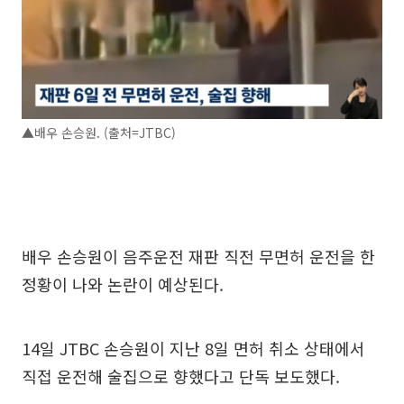
▲배우 손승원. (출처=JTBC)
배우 손승원이 음주운전 재판 직전 무면허 운전을 한
정황이 나와 논란이 예상된다.
14일 JTBC 손승원이 지난 8일 면허 취소 상태에서
직접 운전해 술집으로 향했다고 단독 보도했다.