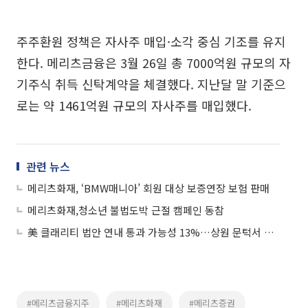
주주환원 정책은 자사주 매입·소각 중심 기조를 유지
한다. 메리츠금융은 3월 26일 총 7000억원 규모의 자
기주식 취득 신탁계약을 체결했다. 지난달 말 기준으
로는 약 1461억원 규모의 자사주를 매입했다.
관련 뉴스
메리츠화재, ‘BMW매니아’ 회원 대상 보증연장 보험 판매
메리츠화재,청소년 불법도박 근절 캠페인 동참
美 클래리티 법안 연내 통과 가능성 13%…상원 문턱서 제동
#메리츠금융지주
#메리츠화재
#메리츠증권