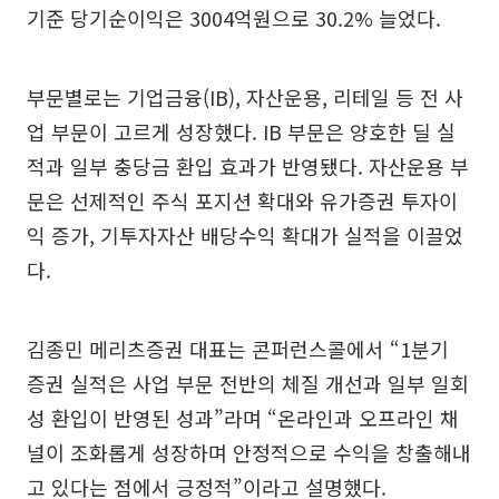
기준 당기순이익은 3004억원으로 30.2% 늘었다.
부문별로는 기업금융(IB), 자산운용, 리테일 등 전 사
업 부문이 고르게 성장했다. IB 부문은 양호한 딜 실
적과 일부 충당금 환입 효과가 반영됐다. 자산운용 부
문은 선제적인 주식 포지션 확대와 유가증권 투자이
익 증가, 기투자자산 배당수익 확대가 실적을 이끌었
다.
김종민 메리츠증권 대표는 콘퍼런스콜에서 “1분기
증권 실적은 사업 부문 전반의 체질 개선과 일부 일회
성 환입이 반영된 성과”라며 “온라인과 오프라인 채
널이 조화롭게 성장하며 안정적으로 수익을 창출해내
고 있다는 점에서 긍정적”이라고 설명했다.