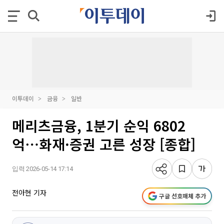
이투데이
금융
일반
메리츠금융, 1분기 순익 6802
억⋯화재·증권 고른 성장 [종합]
입력 2026-05-14 17:14
전아현 기자
구글 선호매체 추가