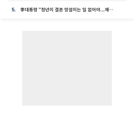
李대통령 “청년이 결혼 망설이는 일 없어야...제도상 불이익 조사”
5.