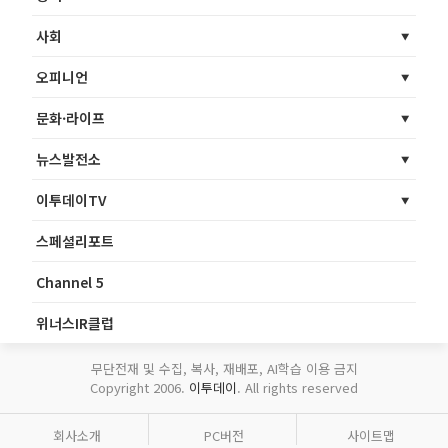
사회
오피니언
문화·라이프
뉴스발전소
이투데이TV
스페셜리포트
Channel 5
위너스IR클럽
무단전재 및 수집, 복사, 재배포, AI학습 이용 금지
Copyright 2006.
이투데이
. All rights reserved
회사소개
PC버전
사이트맵