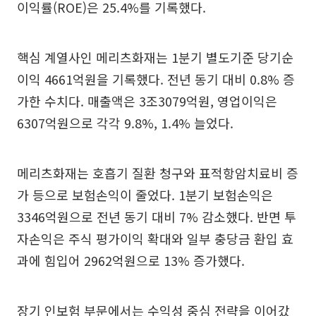
이익률(ROE)은 25.4%를 기록했다.
핵심 계열사인 메리츠화재는 1분기 별도기준 당기순
이익 4661억원을 기록했다. 전년 동기 대비 0.8% 증
가한 수치다. 매출액은 3조3079억원, 영업이익은
6307억원으로 각각 9.8%, 1.4% 늘었다.
메리츠화재는 호흡기 질환 청구와 표적항암치료비 증
가 등으로 보험손익이 줄었다. 1분기 보험손익은
3346억원으로 전년 동기 대비 7% 감소했다. 반면 투
자손익은 주식 평가이익 확대와 일부 충당금 환입 효
과에 힘입어 2962억원으로 13% 증가했다.
장기 인보험 부문에서는 수익성 중심 전략을 이어갔