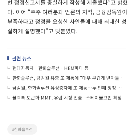
번 정정신고서를 충실하게 작성해 제출했다”고 밝혔
다. 이어 “주주 여러분과 언론의 지적, 금융감독원이
부족하다고 정정을 요청한 사안들에 대해 최대한 성
실하게 설명했다”고 덧붙였다.
관련 뉴스
현대자동차ㆍ한화솔루션ㆍHEM파마 등
한화솔루션, 금감원 유증 또 제동에 “매우 무겁게 받아들여…성실히 보완”
금감원, 한화솔루션 유상증자에 또 제동…두 번째 정정 요구
블랙록 토큰화 MMF, 유럽 시장 진출∙∙∙스테이블코인 확장
#한화솔루션