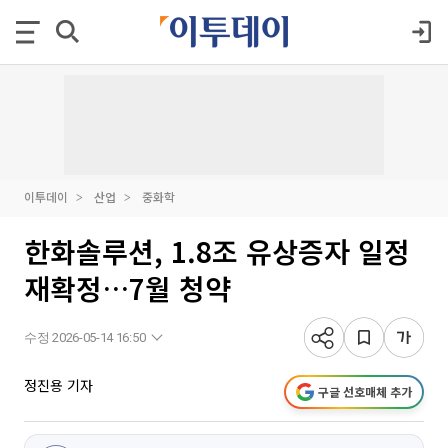
이투데이
산업
중화학
한화솔루션, 1.8조 유상증자 일정
재확정…7월 청약
수정 2026-05-14 16:50
정진용 기자
구글 선호매체 추가