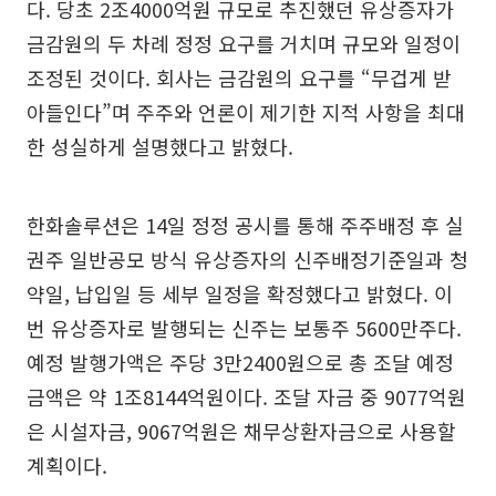
다. 당초 2조4000억원 규모로 추진했던 유상증자가
금감원의 두 차례 정정 요구를 거치며 규모와 일정이
조정된 것이다. 회사는 금감원의 요구를 “무겁게 받
아들인다”며 주주와 언론이 제기한 지적 사항을 최대
한 성실하게 설명했다고 밝혔다.
한화솔루션은 14일 정정 공시를 통해 주주배정 후 실
권주 일반공모 방식 유상증자의 신주배정기준일과 청
약일, 납입일 등 세부 일정을 확정했다고 밝혔다. 이
번 유상증자로 발행되는 신주는 보통주 5600만주다.
예정 발행가액은 주당 3만2400원으로 총 조달 예정
금액은 약 1조8144억원이다. 조달 자금 중 9077억원
은 시설자금, 9067억원은 채무상환자금으로 사용할
계획이다.