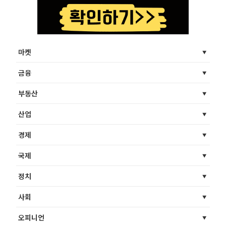
마켓
금융
부동산
산업
경제
국제
정치
사회
오피니언