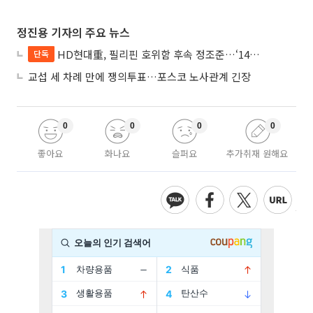
정진용 기자의 주요 뉴스
HD현대重, 필리핀 호위함 후속 정조준…‘14척+α’ 싹쓸이 노린다
단독
교섭 세 차례 만에 쟁의투표…포스코 노사관계 긴장
0
0
0
0
좋아요
화나요
슬퍼요
추가취재 원해요