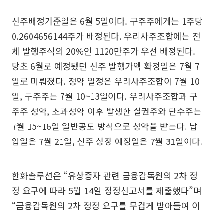
신주배정기준일은 6월 5일이다. 구주주에게는 1주당
0.2604656144주가 배정된다. 우리사주조합에는 전
체 발행주식의 20%인 1120만주가 우선 배정된다.
당초 6월로 예정됐던 신주 발행가액 확정일은 7월 7
일로 미뤄졌다. 청약 일정은 우리사주조합이 7월 10
일, 구주주는 7월 10~13일이다. 우리사주조합과 구
주주 청약, 초과청약 이후 발생한 실권주와 단수주는
7월 15~16일 일반공모 방식으로 청약을 받는다. 납
입일은 7월 21일, 신주 상장 예정일은 7월 31일이다.
한화솔루션은 “유상증자 관련 금융감독원의 2차 정
정 요구에 따라 5월 14일 정정신고서를 제출했다”며
“금융감독원의 2차 정정 요구를 무겁게 받아들여 이