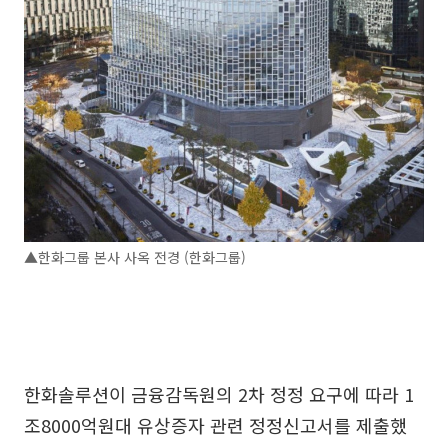
▲한화그룹 본사 사옥 전경 (한화그룹)
한화솔루션이 금융감독원의 2차 정정 요구에 따라 1
조8000억원대 유상증자 관련 정정신고서를 제출했