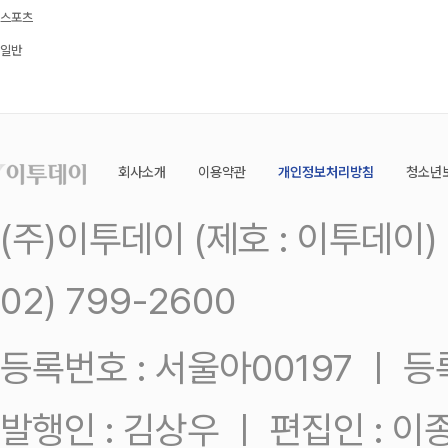
스포츠
일반
회사소개
이용약관
개인정보처리방침
청소년
(주)이투데이 (제호 : 이투데이
02) 799-2600
등록번호 : 서울아00197 ㅣ 등록일
발행인 : 김상우 ㅣ 편집인 : 