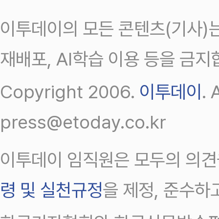
이투데이의 모든 콘텐츠(기사)는
재배포, AI학습 이용 등을 금지
Copyright 2006.
이투데이
.
press@etoday.co.kr
이투데이 임직원은 모두의 의견
령 및 실천규정
을 제정, 준수하