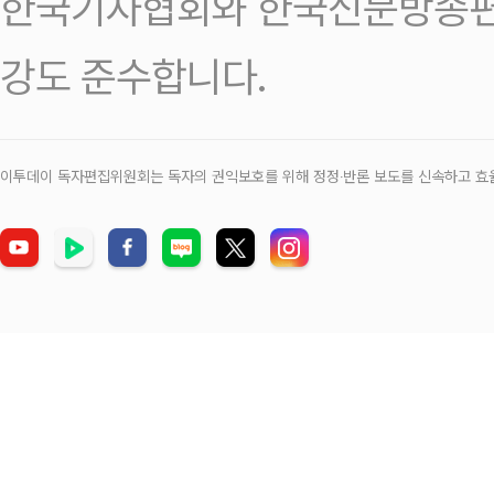
한국기자협회와 한국신문방송편
강도 준수합니다.
이투데이 독자편집위원회는 독자의 권익보호를 위해 정정‧반론 보도를 신속하고 효