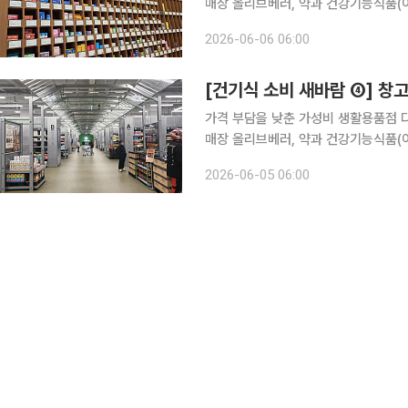
매장 올리브베러, 약과 건강기능식품(
편한 검사와 상담을 결합한 체험형 약
2026-06-06 06:00
넓어지고 있다. 가격은 매력적이고 선
[건기식 소비 새바람 ④] 창
가격 부담을 낮춘 가성비 생활용품점 
매장 올리브베러, 약과 건강기능식품(
편한 검사와 상담을 결합한 체험형 약
2026-06-05 06:00
넓어지고 있다. 가격은 매력적이고 선