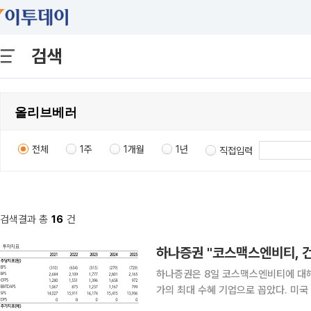
검색
전체
1주
1개월
1년
직접입력
검색결과 총
16
건
하나증권 "코스맥스엔비티, 
하나증권은 8일 코스맥스엔비티에 대해
가의 최대 수혜 기업으로 꼽았다. 미
해 실적 체질이 뚜렷하게 개선될 것으로 전망했다. 이날 하나증권 '코스맥