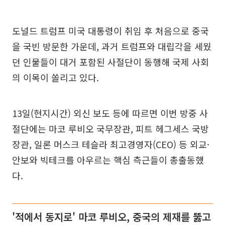
도널드 트럼프 미국 대통령이 취임 후 처음으로 중국
을 국빈 방문한 가운데, 과거 트럼프와 대립각을 세웠
던 인물들이 대거 포함된 사절단이 동행해 국제 사회
의 이목이 쏠리고 있다.
13일(현지시간) 외신 보도 등에 따르면 이번 방중 사
절단에는 마코 루비오 국무장관, 피트 헤그세스 국방
장관, 일론 머스크 테슬라 최고경영자(CEO) 등 외교·
안보와 빅테크를 아우르는 핵심 측근들이 총출동했
다.
'적에서 동지로' 마코 루비오, 중국의 제재를 뚫고