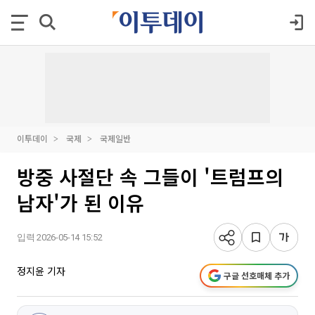
이투데이
국제
국제일반
방중 사절단 속 그들이 '트럼프의
남자'가 된 이유
입력 2026-05-14 15:52
정지윤 기자
구글 선호매체 추가