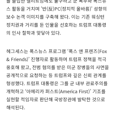
를 졸업한 엘리트임에도 불구하고 군 복무와 폭스뉴
스 활동을 거치며 '반(反)PC(정치적 올바름)' 성향의
보수 논객 이미지를 구축해 왔다. 이는 기존 워싱턴
정치권과 거리를 둔 인물을 선호하는 트럼프 대통령
의 인사 철학과 맞닿아 있다.
헤그세스는 폭스뉴스 프로그램 ‘폭스 앤 프렌즈(Fox
& Friends)’ 진행자로 활동하며 트럼프 정책을 적극
옹호해 왔고, 전범 혐의를 받은 미군 장병들의 사면을
공개적으로 요청하는 등 트럼프와 깊은 신뢰 관계를
형성했다. 트럼프 대통령은 그를 군 내부 관료주의를
개혁하고 ‘아메리카 퍼스트(America First)’ 기조를
실현할 적임자로 판단해 국방장관에 발탁한 것으로
해석된다.