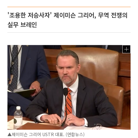
'조용한 저승사자' 제이미슨 그리어, 무역 전쟁의
실무 브레인
▲제이미슨 그리어 USTR 대표. (연합뉴스)