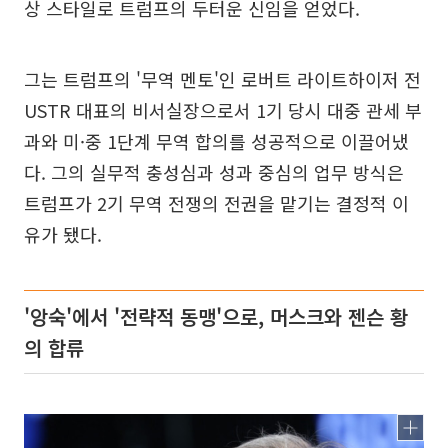
상 스타일로 트럼프의 두터운 신임을 얻었다.
그는 트럼프의 '무역 멘토'인 로버트 라이트하이저 전
USTR 대표의 비서실장으로서 1기 당시 대중 관세 부
과와 미·중 1단계 무역 합의를 성공적으로 이끌어냈
다. 그의 실무적 충성심과 성과 중심의 업무 방식은
트럼프가 2기 무역 전쟁의 전권을 맡기는 결정적 이
유가 됐다.
'앙숙'에서 '전략적 동맹'으로, 머스크와 젠슨 황
의 합류