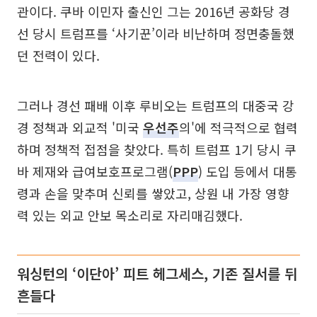
관이다. 쿠바 이민자 출신인 그는 2016년 공화당 경
선 당시 트럼프를 ‘사기꾼’이라 비난하며 정면충돌했
던 전력이 있다.
그러나 경선 패배 이후 루비오는 트럼프의 대중국 강
경 정책과 외교적 '미국
우선주
의'에 적극적으로 협력
하며 정책적 접점을 찾았다. 특히 트럼프 1기 당시 쿠
바 제재와 급여보호프로그램(
PPP
) 도입 등에서 대통
령과 손을 맞추며 신뢰를 쌓았고, 상원 내 가장 영향
력 있는 외교 안보 목소리로 자리매김했다.
워싱턴의 ‘이단아’ 피트 헤그세스, 기존 질서를 뒤
흔들다