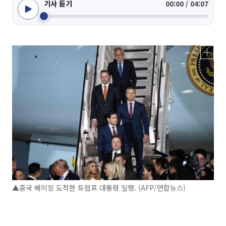
기사 듣기
00:00 / 04:07
▲중국 베이징 도착한 트럼프 대통령 일행. (AFP/연합뉴스)