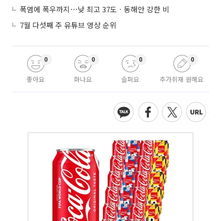
폭염에 폭우까지⋯낮 최고 37도ㆍ동해안 강한 비
7월 다섯째 주 유튜브 영상 순위
0
0
0
0
좋아요
화나요
슬퍼요
추가취재 원해요