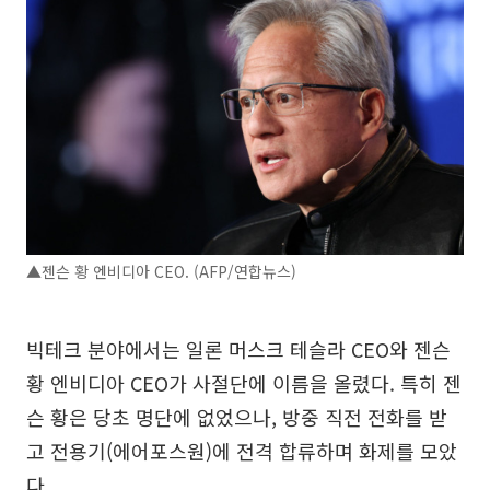
▲젠슨 황 엔비디아 CEO. (AFP/연합뉴스)
빅테크 분야에서는 일론 머스크 테슬라 CEO와 젠슨
황 엔비디아 CEO가 사절단에 이름을 올렸다. 특히 젠
슨 황은 당초 명단에 없었으나, 방중 직전 전화를 받
고 전용기(에어포스원)에 전격 합류하며 화제를 모았
다.