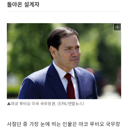
돌아온 설계자
▲마코 루비오 미국 국무장관. (EPA/연합뉴스)
사절단 중 가장 눈에 띄는 인물은 마코 루비오 국무장