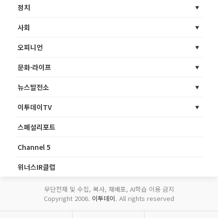
정치
사회
오피니언
문화·라이프
뉴스발전소
이투데이TV
스페셜리포트
Channel 5
위너스IR클럽
무단전재 및 수집, 복사, 재배포, AI학습 이용 금지
Copyright 2006.
이투데이
. All rights reserved