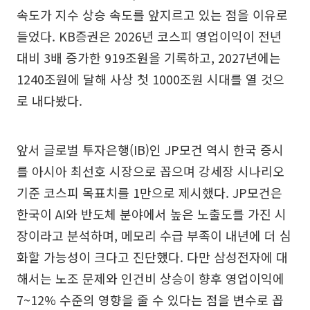
속도가 지수 상승 속도를 앞지르고 있는 점을 이유로
들었다. KB증권은 2026년 코스피 영업이익이 전년
대비 3배 증가한 919조원을 기록하고, 2027년에는
1240조원에 달해 사상 첫 1000조원 시대를 열 것으
로 내다봤다.
앞서 글로벌 투자은행(IB)인 JP모건 역시 한국 증시
를 아시아 최선호 시장으로 꼽으며 강세장 시나리오
기준 코스피 목표치를 1만으로 제시했다. JP모건은
한국이 AI와 반도체 분야에서 높은 노출도를 가진 시
장이라고 분석하며, 메모리 수급 부족이 내년에 더 심
화할 가능성이 크다고 진단했다. 다만 삼성전자에 대
해서는 노조 문제와 인건비 상승이 향후 영업이익에
7~12% 수준의 영향을 줄 수 있다는 점을 변수로 꼽