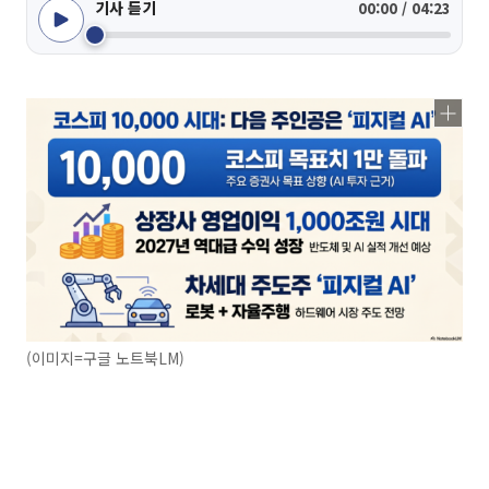
기사 듣기
00:00 / 04:23
(이미지=구글 노트북LM)