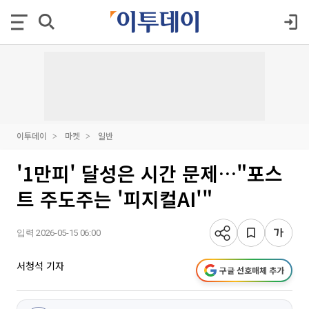
이투데이
마켓
일반
'1만피' 달성은 시간 문제…"포스
트 주도주는 '피지컬AI'"
입력 2026-05-15 06:00
서청석 기자
구글 선호매체 추가