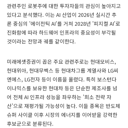
관련주인 로봇주에 대한 투자자들의 관심이 높아지고
있다고 분석했다. 이는 AI 산업이 2026년 실시간 추
론 중심의 '에이전틱 AI'를 거쳐 2028년 '피지컬 AI'로
진화함에 따라 하드웨어 인프라의 중요성이 부각될
것이라는 전망과 궤를 같이한다.
미래에셋증권이 꼽은 주요 관련주로는 현대모비스,
현대위아, 현대무벡스 등 현대차그룹 계열사와 LG씨
엔에스, LG전자 등이 이름을 올렸다. 특히 보스턴다
이나믹스를 보유한 현대차 등은 단순한 제조사를 넘
어 전체 AI 인프라 성능을 좌우하는 '희소 전략 자
산'으로 재평가될 가능성이 높다. 이들 종목은 반도체
슈퍼 사이클 이후 시장의 에너지를 이어받을 강력한
후보군으로 분류된다.