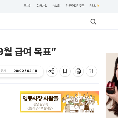
로그인
회원가입
속보창
신문/PDF 구독
RSS
9월 급여 목표”
00:00 / 04:18
 듣기