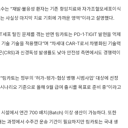
교수는 “재발·불응성 환자는 기존 항암치료와 자가조혈모세포이식
치료는 사실상 마지막 치료 기회에 가까운 영역”이라고 설명했다.
T세포 탈진 문제를 겪는 반면 림카토는 PD-1·TIGIT 발현을 억제
) 플랫폼 기술 기술을 적용했다”며 “차세대 CAR-T로서 차별화된 기술력
(CRS)과 신경독성 발생률도 낮아 안전성 측면에서도 경쟁력이
“림카토는 정부의 ‘허가-평가-협상 병행 시범사업’ 대상에 선정
 시나리오 기준으로 올해 9월 급여 출시를 목표로 준비 중”이라고
에서 연간 700 배치(Batch) 이상 생산이 가능하다. 또한
보내는 과정에서 수주간 운송 기간이 필요하지만 림카토는 국내 생