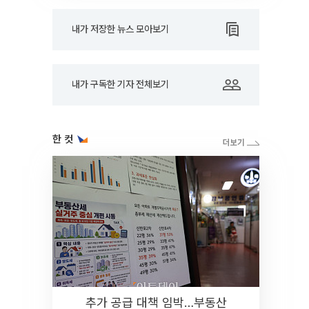
내가 저장한 뉴스 모아보기
내가 구독한 기자 전체보기
한 컷
추가 공급 대책 임박…부동산