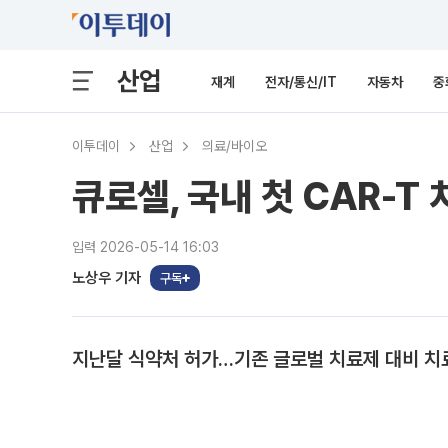
산업
재계
전자/통신/IT
자동차
중
이투데이
산업
의료/바이오
큐로셀, 국내 첫 CAR-T
입력 2026-05-14 16:03
노상우 기자
구독
지난달 식약처 허가…기존 글로벌 치료제 대비 치