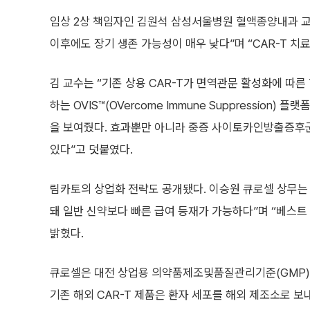
임상 2상 책임자인 김원석 삼성서울병원 혈액종양내과 
이후에도 장기 생존 가능성이 매우 낮다”며 “CAR-T 
김 교수는 “기존 상용 CAR-T가 면역관문 활성화에 따른 
하는 OVIS™(OVercome Immune Suppression
을 보여줬다. 효과뿐만 아니라 중증 사이토카인방출증후군
있다”고 덧붙였다.
림카토의 상업화 전략도 공개됐다. 이승원 큐로셀 상무는 
돼 일반 신약보다 빠른 급여 등재가 가능하다”며 “베스트
밝혔다.
큐로셀은 대전 상업용 의약품제조및품질관리기준(GMP) 시설
기존 해외 CAR-T 제품은 환자 세포를 해외 제조소로 