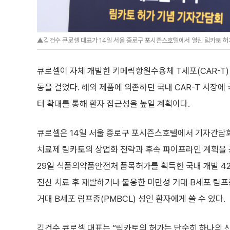
▲김건수 큐로셀 대표가 14일 서울 종로구 포시즌스호텔에서 열린 림카토 허
큐로셀이 자체 개발한 키메릭항원수용체 T세포(CAR-T)
동을 걸었다. 해외 제품에 의존하던 국내 CAR-T 시장
터 확대를 통해 환자 접근성을 높일 계획이다.
큐로셀은 14일 서울 종로구 포시즌스호텔에서 기자간담회를
치료제 림카토의 상업화 전략과 후속 파이프라인 계획을 
29일 식품의약품안전처 품목허가를 획득한 국내 개발 42
전신 치료 후 재발하거나 불응한 미만성 거대 B세포 림프종
거대 B세포 림프종(PMBCL) 성인 환자에게 쓸 수 있다.
김건수 큐로셀 대표는 “림카토의 허가는 단순히 하나의 