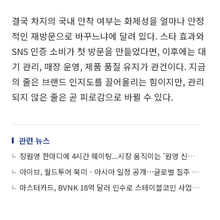
결국 차지의 국내 안착 여부는 화제성을 얼마나 안정
적인 재방문으로 바꾸느냐에 달려 있다. 스타 효과와
SNS 인증 소비가 첫 방문을 만들었다면, 이후에는 대
기 관리, 매장 운영, 제품 품질 유지가 관건이다. 지금
의 줄은 브랜드 인지도를 끌어올리는 힘이지만, 관리
되지 않은 줄은 곧 피로감으로 바뀔 수 있다.
관련 뉴스
장원영 한마디에 4시간 웨이팅...시장 움직이는 '원영 신드롬'
아이브, 월드투어 북미ㆍ아시아 일정 공개⋯글로벌 질주 시작
마스터카드, BVNK 18억 달러 인수로 스테이블코인 사업 본격 확장