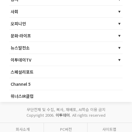
사회
오피니언
문화·라이프
뉴스발전소
이투데이TV
스페셜리포트
Channel 5
위너스IR클럽
무단전재 및 수집, 복사, 재배포, AI학습 이용 금지
Copyright 2006.
이투데이
. All rights reserved
회사소개
PC버전
사이트맵