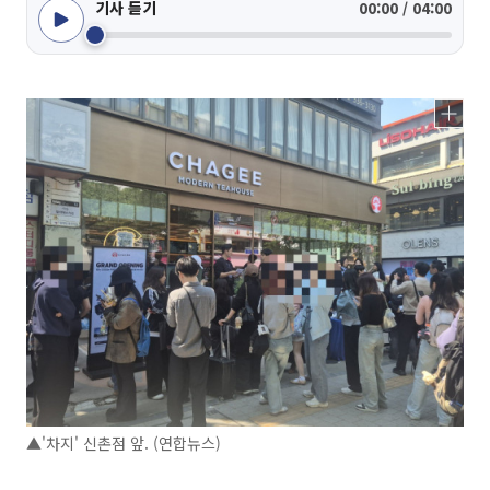
기사 듣기
00:00 / 04:00
▲'차지' 신촌점 앞. (연합뉴스)