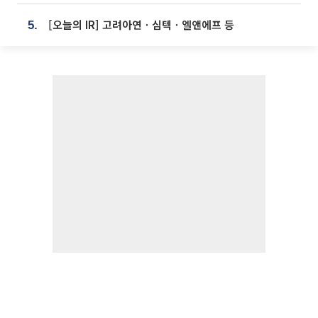
[오늘의 IR] 고려아연ㆍ심텍ㆍ엘앤에프 등
5.