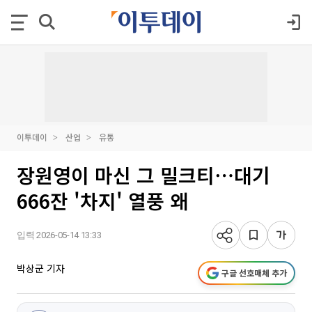
이투데이
산업
유통
장원영이 마신 그 밀크티⋯대기
666잔 '차지' 열풍 왜
입력 2026-05-14 13:33
박상군 기자
구글 선호매체 추가