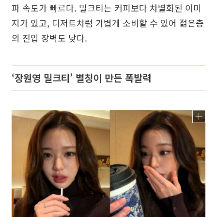
파 속도가 빠르다. 밀크티는 커피보다 차별화된 이미
지가 있고, 디저트처럼 가볍게 소비할 수 있어 젊은층
의 진입 장벽도 낮다.
‘장원영 밀크티’ 별칭이 만든 폭발력