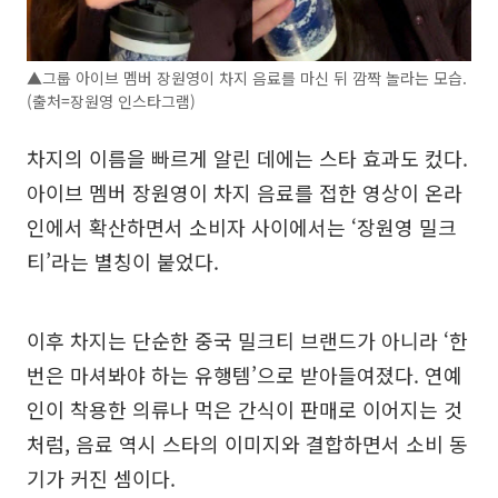
▲그룹 아이브 멤버 장원영이 차지 음료를 마신 뒤 깜짝 놀라는 모습.
(출처=장원영 인스타그램)
차지의 이름을 빠르게 알린 데에는 스타 효과도 컸다.
아이브 멤버 장원영이 차지 음료를 접한 영상이 온라
인에서 확산하면서 소비자 사이에서는 ‘장원영 밀크
티’라는 별칭이 붙었다.
이후 차지는 단순한 중국 밀크티 브랜드가 아니라 ‘한
번은 마셔봐야 하는 유행템’으로 받아들여졌다. 연예
인이 착용한 의류나 먹은 간식이 판매로 이어지는 것
처럼, 음료 역시 스타의 이미지와 결합하면서 소비 동
기가 커진 셈이다.