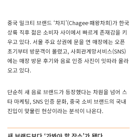
중국 밀크티 브랜드 ‘차지’(Chagee·패왕차희)가 한국
상륙 직후 젊은 소비자 사이에서 빠르게 존재감을 키
우고 있다. 서울 주요 상권에 문을 연 매장에는 오픈
초기부터 방문객이 몰렸고, 사회관계망서비스(SNS)
에는 매장 방문 후기와 음료 인증 사진이 잇따라 올라
오고 있다.
단순히 새 음료 브랜드가 등장했다는 차원을 넘어 스
타 마케팅, SNS 인증 문화, 중국 소비 브랜드의 국내
진입이 맞물린 현상이라는 분석이 나온다.
새 브랜드보다 ‘가봐야 할 장소’가 됐다