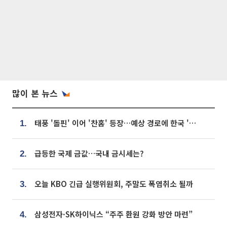
많이 본 뉴스
태풍 '돌핀' 이어 '찬홈' 등장…예상 경로에 한국 '한숨'
1.
급등한 국제 금값…국내 금시세는?
2.
오늘 KBO 긴급 실행위원회, 주말도 폭염취소 될까
3.
삼성전자·SK하이닉스 “주주 환원 강화 방안 마련”
4.