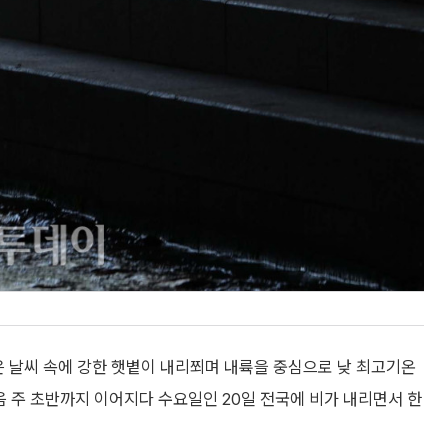
은 날씨 속에 강한 햇볕이 내리쬐며 내륙을 중심으로 낮 최고기온
음 주 초반까지 이어지다 수요일인 20일 전국에 비가 내리면서 한