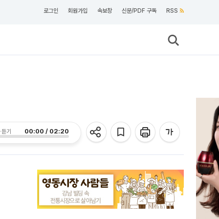
로그인
회원가입
속보창
신문/PDF 구독
RSS
00:00 / 02:20
 듣기