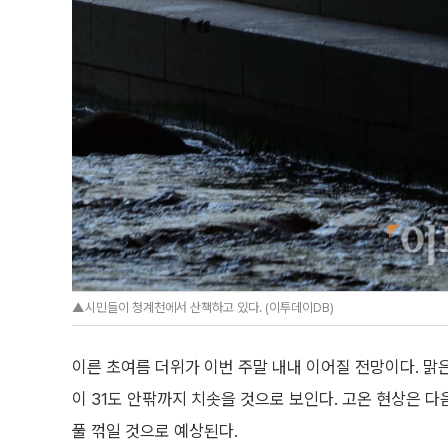
▲시민들이 청계천에서 산책하고 있다. (이투데이DB)
이른 초여름 더위가 이번 주말 내내 이어질 전망이다. 맑
이 31도 안팎까지 치솟을 것으로 보인다. 고온 현상은 다
풀 꺾일 것으로 예상된다.