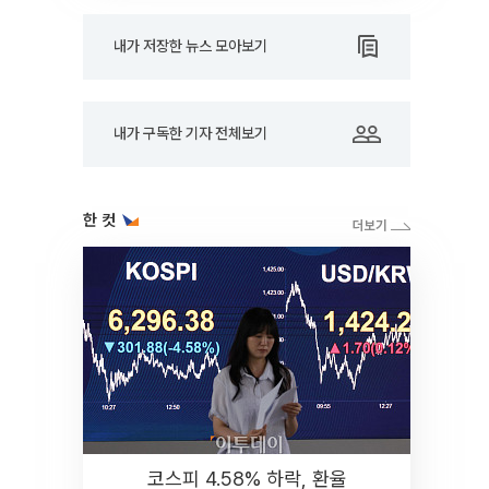
내가 저장한 뉴스 모아보기
내가 구독한 기자 전체보기
한 컷
코스피 4.58% 하락, 환율