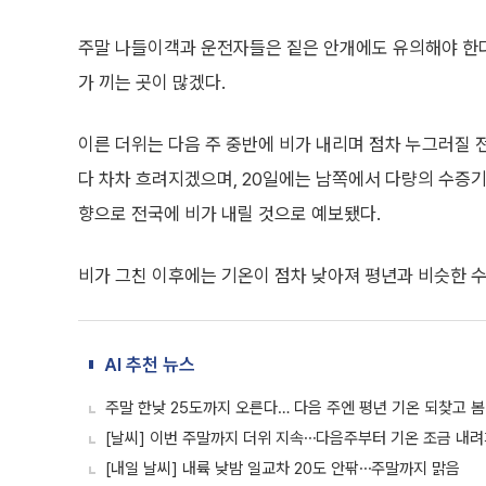
주말 나들이객과 운전자들은 짙은 안개에도 유의해야 한다.
가 끼는 곳이 많겠다.
이른 더위는 다음 주 중반에 비가 내리며 점차 누그러질 
다 차차 흐려지겠으며, 20일에는 남쪽에서 다량의 수증
향으로 전국에 비가 내릴 것으로 예보됐다.
비가 그친 이후에는 기온이 점차 낮아져 평년과 비슷한 
AI 추천 뉴스
주말 한낮 25도까지 오른다… 다음 주엔 평년 기온 되찾고 
[날씨] 이번 주말까지 더위 지속⋯다음주부터 기온 조금 내
[내일 날씨] 내륙 낮밤 일교차 20도 안팎⋯주말까지 맑음