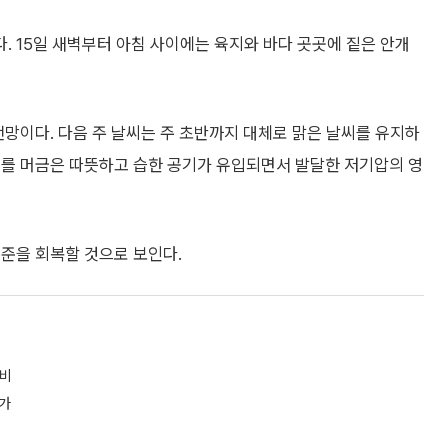
 15일 새벽부터 아침 사이에는 육지와 바다 곳곳에 짙은 안개
전망이다. 다음 주 날씨는 주 초반까지 대체로 맑은 날씨를 유지하
기를 머금은 따뜻하고 습한 공기가 유입되면서 발달한 저기압의 영
수준을 회복할 것으로 보인다.
봄비
려가