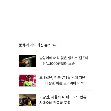
문화·라이프 최신 뉴스
방망이에 머리 맞은 양키스 팬 “뇌
손상”…1000만달러 소송
오베르단, 전북 7개월 만에 떠난
다…나상호 뛰는 오카야마 이적
이강인, 서울서 AT마드리드 합류⋯
시메오네 감독과 포옹