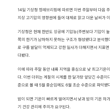
14일 기상청 정례브리핑에 따르면 이번 주말부터 다음 
지상 고기압의 영향권에 들어 대체로 맑고 더운 날씨가 
기상청은 현재 한반도 상공에 기압능(주변보다 기압이 높
쪽의 한기가 남하하지 못하는 구조가 형성됐다고 분석했다
로 구름 발달이 억제되고 강한 일사가 더해지면서 지표면
다봤다.
이에 따라 주말 동안 내륙 지역을 중심으로 낮 최고기온이
다. 이번 더위는 계절의 시계를 한 달가량 앞당긴 수준이
준으로 볼 때 5월 중순임에도 6월 초순 수준으로 파악됐
밤이 되면 기온이 빠르게 떨어지면서 낮과 밤의 기온 차가
기 건강 관리에 주의가 요구된다.