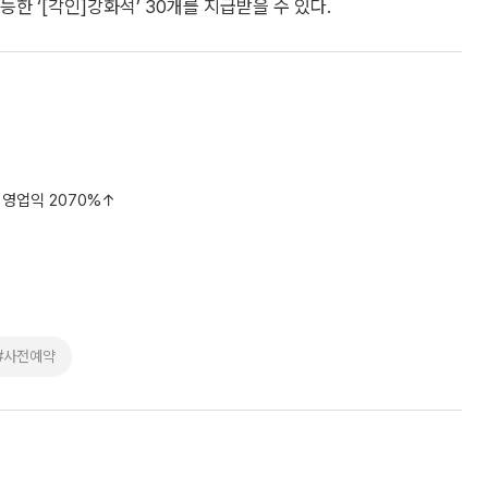
한 ‘[각인]강화석’ 30개를 지급받을 수 있다.
기 영업익 2070%↑
#사전예약