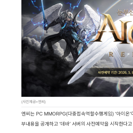
(사진제공=엔씨)
엔씨는 PC MMORPG(다중접속역할수행게임) ‘아이온’이
부내용을 공개하고 ‘데바’ 서버의 사전예약을 시작한다고