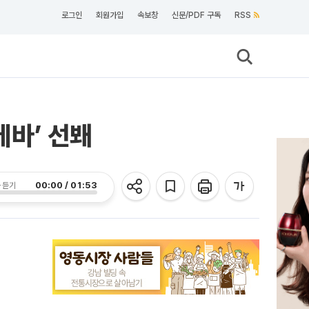
로그인
회원가입
속보창
신문/PDF 구독
RSS
데바’ 선봬
00:00 / 01:53
 듣기