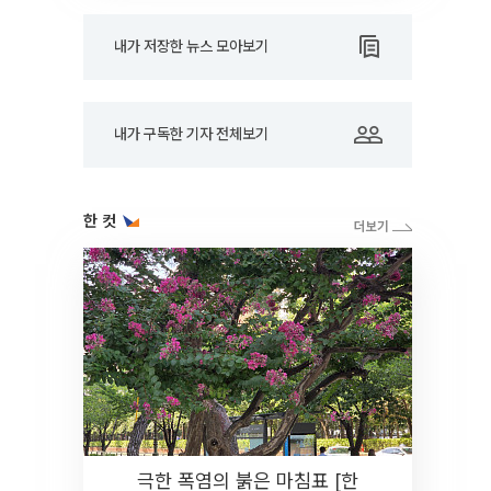
내가 저장한 뉴스 모아보기
내가 구독한 기자 전체보기
한 컷
극한 폭염의 붉은 마침표 [한