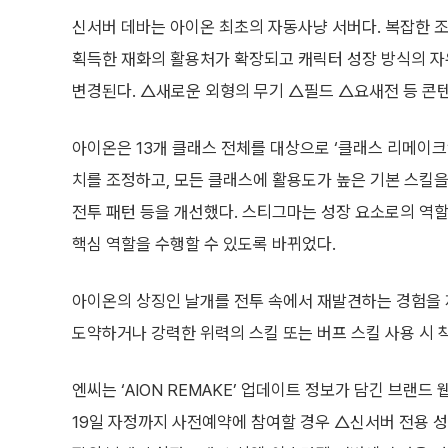
신서버 데바는 아이온 최초의 자동사냥 서버다. 복잡한 조
획득한 재화의 활용처가 확장되고 캐릭터 성장 방식의 자
변경된다. △새로운 외형의 무기 △필드 △요새전 등 콘텐
아이온은 13개 클래스 전체를 대상으로 ‘클래스 리메이크’
치를 조정하고, 모든 클래스에 활용도가 높은 기본 스킬
전투 패턴 등을 개선했다. 스티그마는 성장 요소로의 역
핵심 역할을 수행할 수 있도록 바뀌었다.
아이온의 상징인 날개를 전투 속에서 재발견하는 경험을 
도약하거나 강력한 위력의 스킬 또는 버프 스킬 사용 시 
엔씨는 ‘AION REMAKE’ 업데이트 정보가 담긴 브랜
19일 자정까지 사전예약에 참여할 경우 △신서버 전용 성