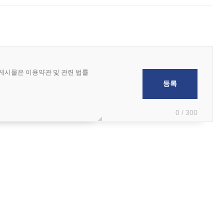
0 / 300