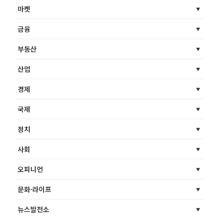
마켓
금융
부동산
산업
경제
국제
정치
사회
오피니언
문화·라이프
뉴스발전소