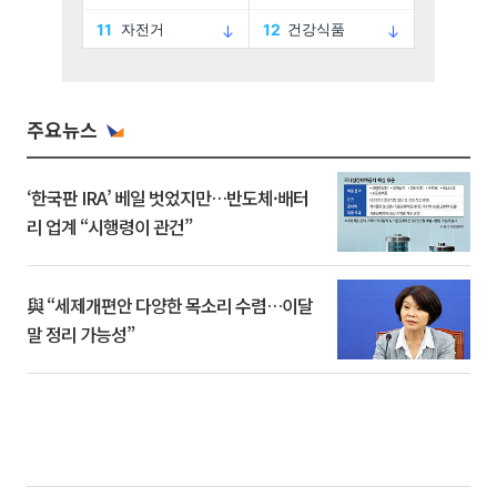
주요뉴스
‘한국판 IRA’ 베일 벗었지만…반도체·배터
리 업계 “시행령이 관건”
與 “세제개편안 다양한 목소리 수렴…이달
말 정리 가능성”