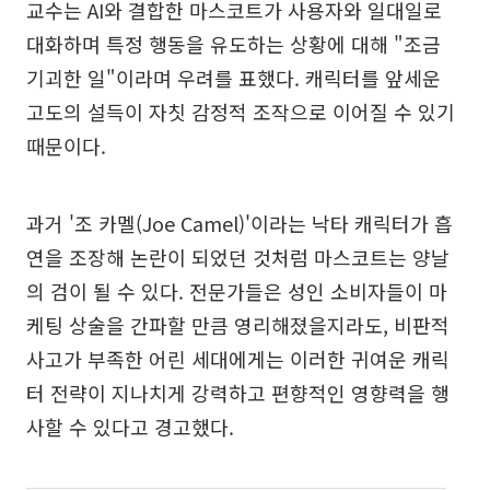
교수는 AI와 결합한 마스코트가 사용자와 일대일로
대화하며 특정 행동을 유도하는 상황에 대해 "조금
기괴한 일"이라며 우려를 표했다. 캐릭터를 앞세운
고도의 설득이 자칫 감정적 조작으로 이어질 수 있기
때문이다.
과거 '조 카멜(Joe Camel)'이라는 낙타 캐릭터가 흡
연을 조장해 논란이 되었던 것처럼 마스코트는 양날
의 검이 될 수 있다. 전문가들은 성인 소비자들이 마
케팅 상술을 간파할 만큼 영리해졌을지라도, 비판적
사고가 부족한 어린 세대에게는 이러한 귀여운 캐릭
터 전략이 지나치게 강력하고 편향적인 영향력을 행
사할 수 있다고 경고했다.