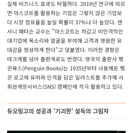
실제 비즈니스 효과도 탁월하다. 2019년 연구에 따르
면 마스코트를 활용하는 기업은 그렇지 않은 기업보
다 시장 점유율을 높일 확률이 37%나 더 높았다. 앤
서니 패터슨 교수는 "마스코트는 차갑고 비인격적인
대기업에 목소리와 얼굴을 부여해 고객과 영원한 유
대감을 형성하게 한다"고 덧붙였다. 이러한 경향은
테크계를 넘어 출판계로도 번졌다. 영국의 출판사 펭
귄북스(Penguin Books)는 1935년부터 사용해온 펭
귄 로고에 유머와 인격을 담은 일러스트를 추가해 사
회관계망서비스(SNS) 캠페인에 적극 활용하고 있다.
듀오링고의 성공과 '기괴한' 설득의 그림자