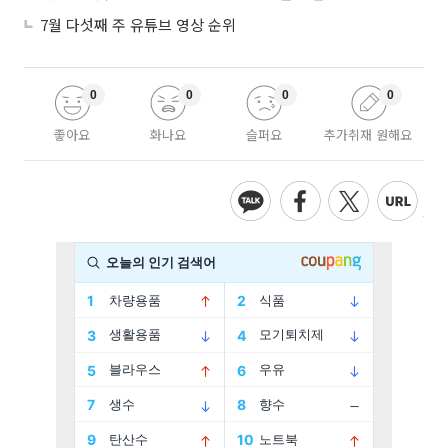
7월 다섯째 주 유튜브 영상 순위
0
0
0
0
좋아요
화나요
슬퍼요
추가취재 원해요