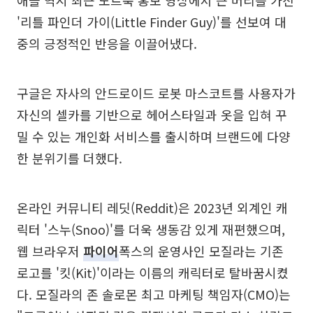
애플 역시 최근 노트북 홍보 영상에서 큰 머리를 가진
'리틀 파인더 가이(Little Finder Guy)'를 선보여 대
중의 긍정적인 반응을 이끌어냈다.
구글은 자사의 안드로이드 로봇 마스코트를 사용자가
자신의 셀카를 기반으로 헤어스타일과 옷을 입혀 꾸
밀 수 있는 개인화 서비스를 출시하며 브랜드에 다양
한 분위기를 더했다.
온라인 커뮤니티 레딧(Reddit)은 2023년 외계인 캐
릭터 '스누(Snoo)'를 더욱 생동감 있게 재편했으며,
웹 브라우저
파이어
폭스의 운영사인 모질라는 기존
로고를 '킷(Kit)'이라는 이름의 캐릭터로 탈바꿈시켰
다. 모질라의 존 솔로몬 최고 마케팅 책임자(CMO)는