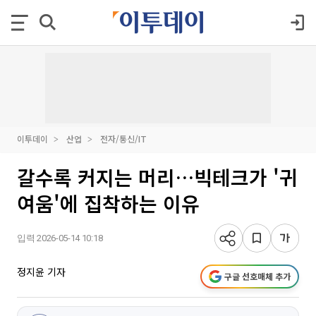
이투데이
산업
전자/통신/IT
갈수록 커지는 머리…빅테크가 '귀
여움'에 집착하는 이유
입력 2026-05-14 10:18
정지윤 기자
구글 선호매체 추가