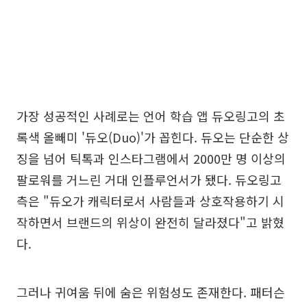
가장 성공적인 사례로는 언어 학습 앱 듀오링고의 초
록색 올빼미 '듀오(Duo)'가 꼽힌다. 듀오는 단순한 상
징을 넘어 틱톡과 인스타그램에서 2000만 명 이상의
팔로워를 거느린 거대 인플루언서가 됐다. 듀오링고
측은 "듀오가 캐릭터로서 사람들과 상호작용하기 시
작하면서 브랜드의 위상이 완전히 달라졌다"고 밝혔
다.
그러나 귀여움 뒤에 숨은 위험성도 존재한다. 패터슨