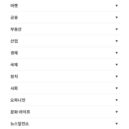
마켓
금융
부동산
산업
경제
국제
정치
사회
오피니언
문화·라이프
뉴스발전소