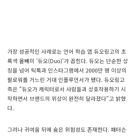
가장 성공적인 사례로는 언어 학습 앱 듀오링고의 초
록색 올빼미 '듀오(Duo)'가 꼽힌다. 듀오는 단순한 상
징을 넘어 틱톡과 인스타그램에서 2000만 명 이상의
팔로워를 거느린 거대 인플루언서가 됐다. 듀오링고
측은 "듀오가 캐릭터로서 사람들과 상호작용하기 시
작하면서 브랜드의 위상이 완전히 달라졌다"고 밝혔
다.
그러나 귀여움 뒤에 숨은 위험성도 존재한다. 패터슨