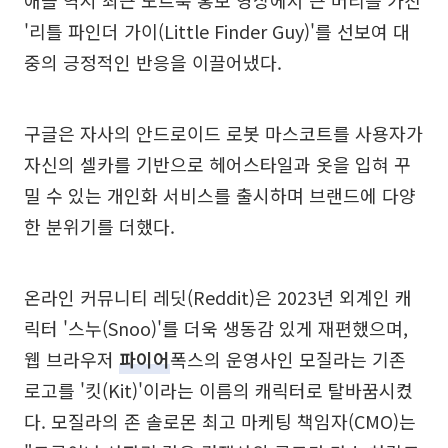
애플 역시 최근 노트북 홍보 영상에서 큰 머리를 가진
'리틀 파인더 가이(Little Finder Guy)'를 선보여 대
중의 긍정적인 반응을 이끌어냈다.
구글은 자사의 안드로이드 로봇 마스코트를 사용자가
자신의 셀카를 기반으로 헤어스타일과 옷을 입혀 꾸
밀 수 있는 개인화 서비스를 출시하며 브랜드에 다양
한 분위기를 더했다.
온라인 커뮤니티 레딧(Reddit)은 2023년 외계인 캐
릭터 '스누(Snoo)'를 더욱 생동감 있게 재편했으며,
웹 브라우저
파이어
폭스의 운영사인 모질라는 기존
로고를 '킷(Kit)'이라는 이름의 캐릭터로 탈바꿈시켰
다. 모질라의 존 솔로몬 최고 마케팅 책임자(CMO)는