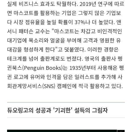
실제 비즈니스 효과도 탁월하다. 2019년 연구에 따르
면 마스코트를 활용하는 기업은 그렇지 않은 기업보
다 시장 점유율을 높일 확률이 37%나 더 높았다. 앤
서니 패터슨 교수는 "마스코트는 차갑고 비인격적인
대기업에 목소리와 얼굴을 부여해 고객과 영원한 유
대감을 형성하게 한다"고 덧붙였다. 이러한 경향은
테크계를 넘어 출판계로도 번졌다. 영국의 출판사 펭
귄북스(Penguin Books)는 1935년부터 사용해온 펭
귄 로고에 유머와 인격을 담은 일러스트를 추가해 사
회관계망서비스(SNS) 캠페인에 적극 활용하고 있다.
듀오링고의 성공과 '기괴한' 설득의 그림자