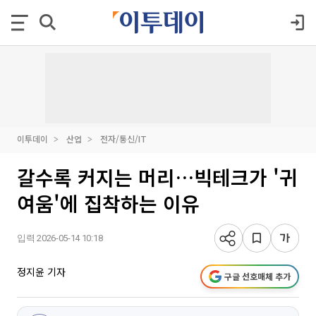
이투데이
산업
전자/통신/IT
갈수록 커지는 머리…빅테크가 '귀
여움'에 집착하는 이유
입력 2026-05-14 10:18
정지윤 기자
구글 선호매체 추가