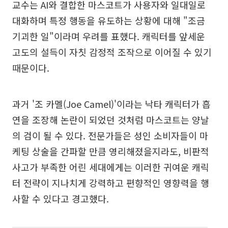
교수는 AI와 결합한 마스코트가 사용자와 일대일로
대화하며 특정 행동을 유도하는 상황에 대해 "조금
기괴한 일"이라며 우려를 표했다. 캐릭터를 앞세운
고도의 설득이 자칫 감정적 조작으로 이어질 수 있기
때문이다.
과거 '조 카멜(Joe Camel)'이라는 낙타 캐릭터가 흡
연을 조장해 논란이 되었던 것처럼 마스코트는 양날
의 검이 될 수 있다. 전문가들은 성인 소비자들이 마
케팅 상술을 간파할 만큼 영리해졌을지라도, 비판적
사고가 부족한 어린 세대에게는 이러한 귀여운 캐릭
터 전략이 지나치게 강력하고 편향적인 영향력을 행
사할 수 있다고 경고했다.