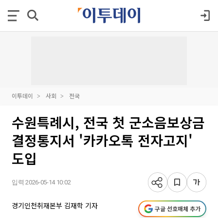
이투데이
사회
전국
수원특례시, 전국 첫 군소음보상금
결정통지서 '카카오톡 전자고지'
도입
입력 2026-05-14 10:02
경기인천취재본부 김재학 기자
구글 선호매체 추가