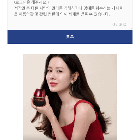
0 / 300