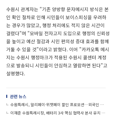
수원시 관계자는 "기존 양방향 문자메시지 방식은 본
인 확인 절차로 인해 시민들이 보이스피싱을 우려하
는 경우가 많았고, 행정 처리에도 적지 않은 시간이
걸렸다"며 "모바일 전자고지 도입으로 행정의 신뢰성
을 높이고 예산 절감과 시민 편의성 증대 효과를 함께
거둘 수 있을 것"이라고 밝혔다. 이어 "카카오톡 메시
지는 수원시 행정마크가 적용된 수원시 콜센터 계정
으로 발송되니 시민들이 안심하고 열람하면 된다"고
설명했다.
관련 뉴스
수원특례시, 알리페이·위챗페이 할인 프로모션…외국인 관광객 결제장벽 허문다
이재준 수원특례시장, 배터리 3사 핵심 협력사 본사 유치 성공…민선8기 27호 투자협약