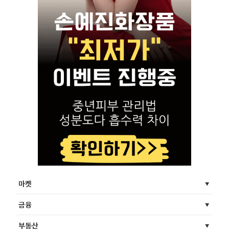
마켓
금융
부동산