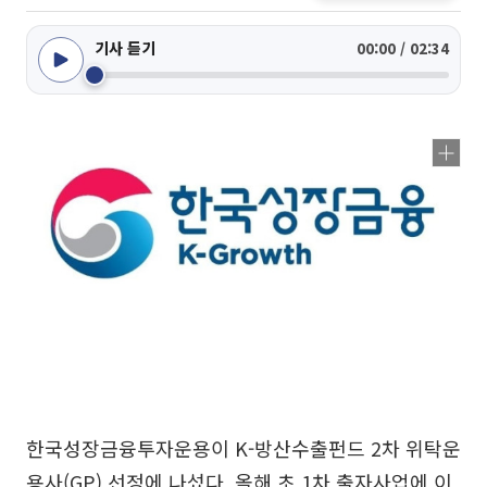
기사 듣기
00:00 / 02:34
한국성장금융투자운용이 K-방산수출펀드 2차 위탁운
용사(GP) 선정에 나섰다. 올해 초 1차 출자사업에 이