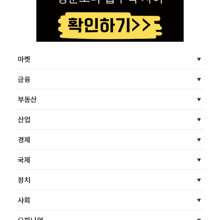
마켓
금융
부동산
산업
경제
국제
정치
사회