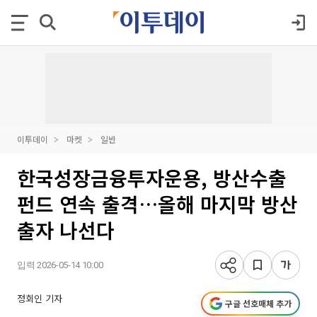
이투데이
마켓
일반
한국성장금융투자운용, 방산수출
펀드 연속 출격…올해 마지막 방산
출자 나선다
입력 2026-05-14 10:00
정회인 기자
구글 선호매체 추가