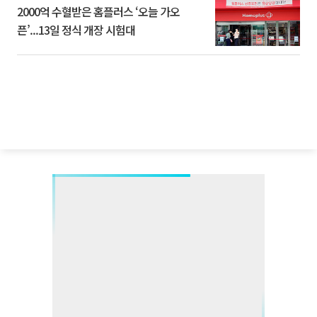
2000억 수혈받은 홈플러스 ‘오늘 가오
픈’...13일 정식 개장 시험대