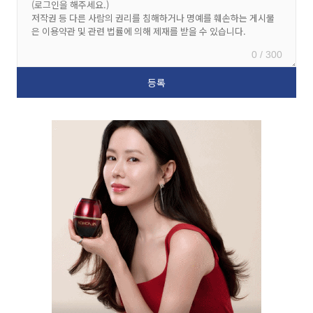
0 / 300