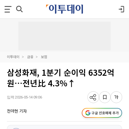
이투데이
금융
보험
삼성화재, 1분기 순이익 6352억
원⋯전년比 4.3%↑
입력 2026-05-14 09:06
전아현 기자
구글 선호매체 추가