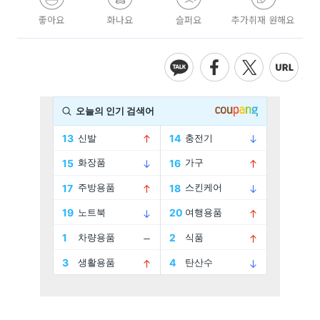
좋아요
화나요
슬퍼요
추가취재 원해요