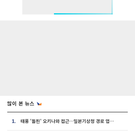
많이 본 뉴스
태풍 '돌핀' 오키나와 접근…일본기상청 경로 업데이트
1.