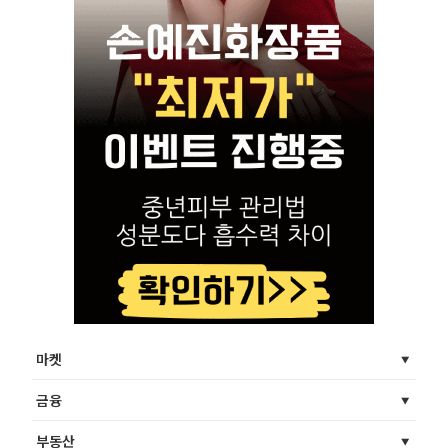
마켓
금융
부동산