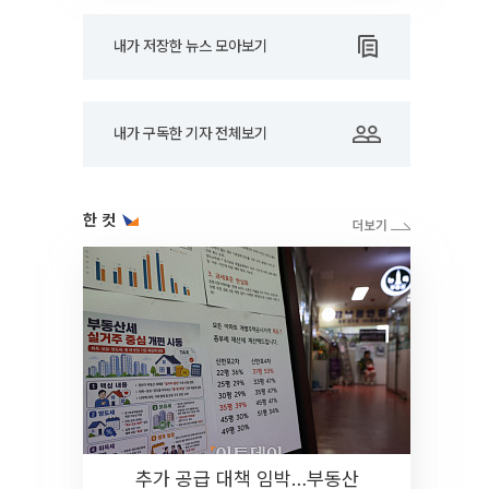
내가 저장한 뉴스 모아보기
내가 구독한 기자 전체보기
한 컷
추가 공급 대책 임박…부동산