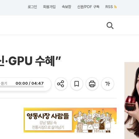
로그인
회원가입
속보창
신문/PDF 구독
RSS
·GPU 수혜”
00:00 / 04:47
 듣기