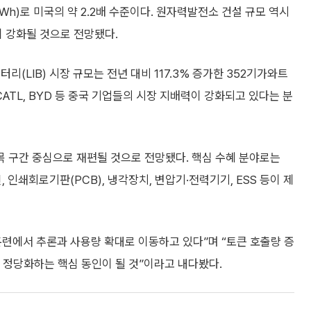
h)로 미국의 약 2.2배 수준이다. 원자력발전소 건설 규모 역시
이 강화될 것으로 전망됐다.
리(LIB) 시장 규모는 전년 대비 117.3% 증가한 352기가와트
CATL, BYD 등 중국 기업들의 시장 지배력이 강화되고 있다는 분
병목 구간 중심으로 재편될 것으로 전망됐다. 핵심 수혜 분야로는
, 인쇄회로기판(PCB), 냉각장치, 변압기·전력기기, ESS 등이 제
훈련에서 추론과 사용량 확대로 이동하고 있다”며 “토큰 호출량 증
를 정당화하는 핵심 동인이 될 것”이라고 내다봤다.