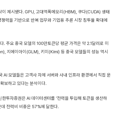
이 제시됐다. GPU, 고대역폭메모리(HBM), 쿠다(CUDA) 생태
경쟁력을 기반으로 반복 업무와 기업용 추론 시장 침투율 확대에
. 주요 중국 모델의 100만토큰당 평균 가격은 약 2.1달러로 미
), 지에이아이(GLM), 키미(Kimi) 등 중국 모델들의 성능 역시
중국 AI 모델들은 고객사 자체 서버와 사내 인프라 환경에서 직접 운
 확보하고 있다는 분석이다.
 신한투자증권은 AI 데이터센터를 ‘전력을 투입해 토큰을 생산하
운데 전력비 비중은 57%에 달한다.