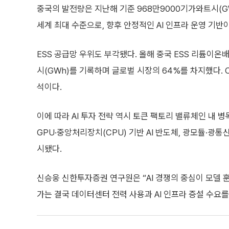
중국의 발전량은 지난해 기준 968만9000기가와트시(GW
세계 최대 수준으로, 향후 안정적인 AI 인프라 운영 기반
ESS 공급망 우위도 부각됐다. 올해 중국 ESS 리튬이온배터
시(GWh)를 기록하며 글로벌 시장의 64%를 차지했다. 
석이다.
이에 따라 AI 투자 전략 역시 토큰 팩토리 밸류체인 내 
GPU·중앙처리장치(CPU) 기반 AI 반도체, 광모듈·광통신
시됐다.
신승웅 신한투자증권 연구원은 “AI 경쟁의 중심이 모델 
가는 결국 데이터센터 전력 사용과 AI 인프라 증설 수요