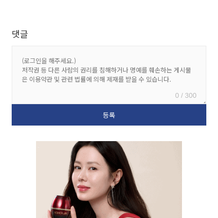
댓글
0 / 300