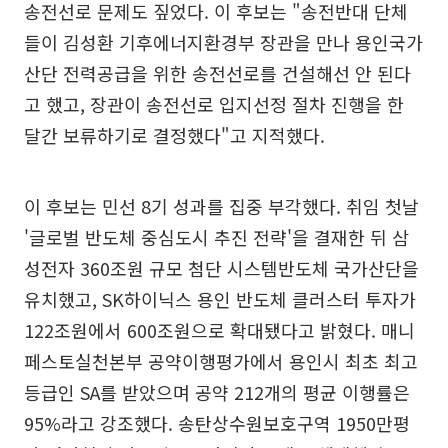
송전선로 문제도 짚었다. 이 후보는 "송전반대 단체
들이 김성환 기후에너지환경부 장관을 만나 용인국가
산단 전력공급을 위한 송전선로를 건설해선 안 된다
고 했고, 장관이 송전선로 입지선정 절차 진행을 한
달간 보류하기로 결정했다"고 지적했다.
이 후보는 민선 8기 성과를 집중 부각했다. 취임 첫날
'글로벌 반도체 중심도시 추진 전략'을 결재한 뒤 삼
성전자 360조원 규모 첨단 시스템반도체 국가산단을
유치했고, SK하이닉스 용인 반도체 클러스터 투자가
122조원에서 600조원으로 확대됐다고 밝혔다. 매니
페스토실천본부 공약이행평가에서 용인시 최초 최고
등급인 SA를 받았으며 공약 212개의 평균 이행률은
95%라고 강조했다. 송탄상수원보호구역 1950만평