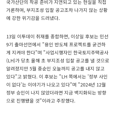
국가산단의 착공 준비가 지연되고 있는 현실을 직접
거론하며, 부지조성 입찰 공고조차 나가지 않는 상황
에 강한 위기감을 드러냈다.
13일 이투데이 취재를 종합하면, 이상일 후보는 민선
9기 출마선언에서 "용인 반도체 프로젝트를 굳건하
게 지켜야 한다"며 "사업시행자인 한국토지주택공사
(LH)가 당초 올해 초 부지조성 입찰 공고를 낼 것으로
알려졌지만 5월 중순인 오늘까지 공고를 내지 않고
있다"고 밝혔다. 이 후보는 "LH 쪽에서는 '정부 사인
이 없다'는 이야기가 나오고 있다"며 "2024년 12월
정부 승인이 나지 않았더라면 지금 백지화되는 방향
으로 진행됐을 것"이라고 주장했다.