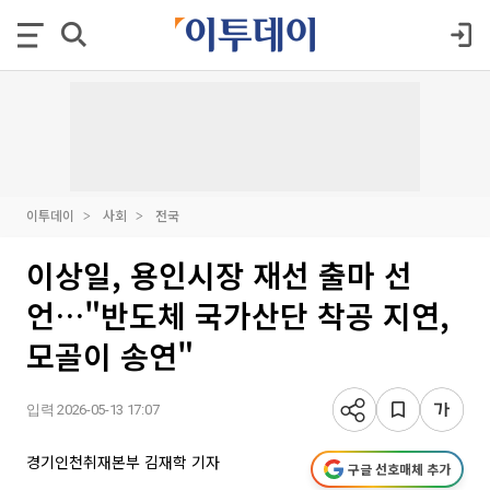
이투데이
사회
전국
이상일, 용인시장 재선 출마 선
언…"반도체 국가산단 착공 지연,
모골이 송연"
입력 2026-05-13 17:07
경기인천취재본부 김재학 기자
구글 선호매체 추가