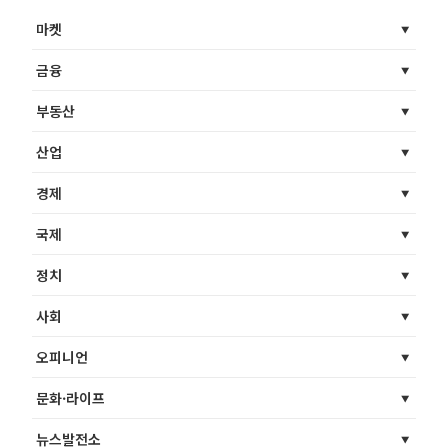
마켓
금융
부동산
산업
경제
국제
정치
사회
오피니언
문화·라이프
뉴스발전소