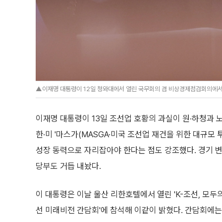
▲이재명 대통령이 12일 청와대에서 열린 국무회의 겸 비상경제점검회의에서 
이재명 대통령이 13일 조선업 호황의 과실이 원·하청과 
한·미 '마스가(MASGA·미국 조선업 재건을 위한 대규모 
성장 동력으로 자리잡아야 한다는 점도 강조했다. 경기 
당부도 거듭 내놨다.
이 대통령은 이날 울산 리한호텔에서 열린 'K-조선, 모두의 
선 미래비전 간담회'에 참석해 이같이 밝혔다. 간담회에는