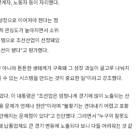
관계자, 노동자 등이 자리했다.
 성장으로 이어져야 한다는 점
제적 관심도가 높아지면서 소위
아이템으로 조선산업이 선정돼있
조선이 됐다"고 평가했다.
뿐 아니라 튼튼한 생태계가 구축돼 그 성장 과실이 골고루 나눠지
릴 수 있는 시스템을 만드는 것이 중요한 일"이라고 강조했다.
었다. 이 대통령은 "조선업은 엄청나게 경기에 많이 노출되는 산
용 문제가 언제나 현안"이라며 "불황기는 견뎌내기 어렵고 호황
안해지는 문제점이 있다"고 진단했다. 그러면서 "누구의 잘못도
재 납품업체도 큰 경기 변동에 노출되다 보니 다들 어려워진 것 같