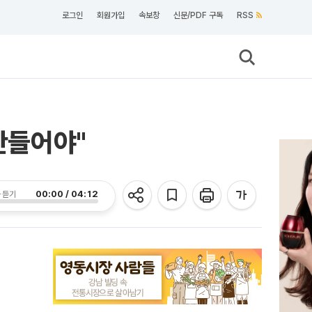
로그인
회원가입
속보창
신문/PDF 구독
RSS
만들어야"
00:00 / 04:12
 듣기