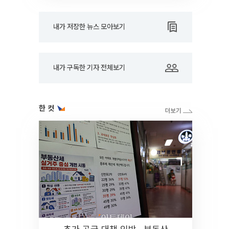
내가 저장한 뉴스 모아보기
내가 구독한 기자 전체보기
한 컷