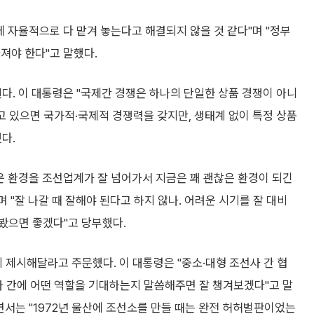
에 자율적으로 다 맡겨 놓는다고 해결되지 않을 것 같다"며 "정부
져야 한다"고 말했다.
된다. 이 대통령은 "국제간 경쟁은 하나의 단일한 상품 경쟁이 아니
고 있으면 국가적·국제적 경쟁력을 갖지만, 생태계 없이 특정 상품
다.
운 환경을 조선업계가 잘 넘어가서 지금은 꽤 괜찮은 환경이 되긴
 "잘 나갈 때 잘해야 된다고 하지 않나. 어려운 시기를 잘 대비
봤으면 좋겠다"고 당부했다.
제시해달라고 주문했다. 이 대통령은 "중소·대형 조선사 간 협
자 간에 어떤 역할을 기대하는지 말씀해주면 잘 챙겨보겠다"고 말
면서는 "1972년 울산에 조선소를 만들 때는 완전 허허벌판이었는