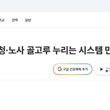
외교
정책
일반
하청·노사 골고루 누리는 시스템 
기사
구글 선호매체 추가