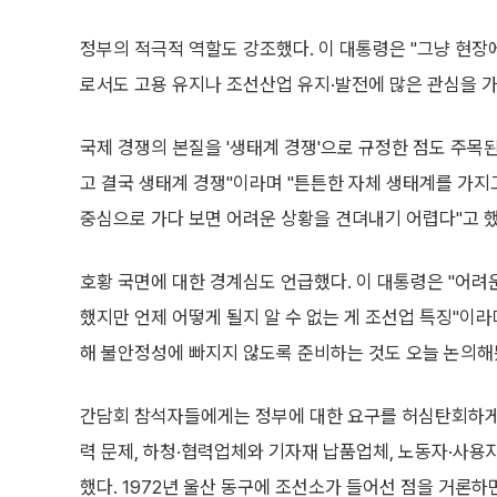
정부의 적극적 역할도 강조했다. 이 대통령은 "그냥 현장
로서도 고용 유지나 조선산업 유지·발전에 많은 관심을 가
국제 경쟁의 본질을 '생태계 경쟁'으로 규정한 점도 주목
고 결국 생태계 경쟁"이라며 "튼튼한 자체 생태계를 가지
중심으로 가다 보면 어려운 상황을 견뎌내기 어렵다"고 했
호황 국면에 대한 경계심도 언급했다. 이 대통령은 "어려
했지만 언제 어떻게 될지 알 수 없는 게 조선업 특징"이라며
해 불안정성에 빠지지 않도록 준비하는 것도 오늘 논의해
간담회 참석자들에게는 정부에 대한 요구를 허심탄회하게 
력 문제, 하청·협력업체와 기자재 납품업체, 노동자·사용
했다. 1972년 울산 동구에 조선소가 들어선 점을 거론하