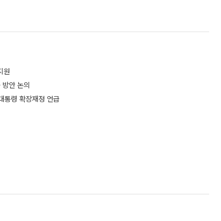
지원
 방안 논의
 대통령 확장재정 언급