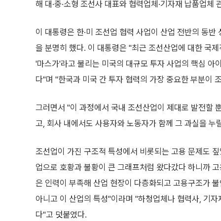
해 대·중·소형 조선사 대표와 협력업체·기자재 납품업체 
이 대통령은 한·미 조선업 협력 사업이 산업 전반의 동반
을 분명히 했다. 이 대통령은 "최근 조선산업에 대한 국
'마스가'라고 불리는 미국의 대규모 투자 사업의 핵심 
다"며 "한국과 미국 간 투자 협력의 가장 중요한 부분이 
그러면서 "이 과정에서 국내 조선산업이 제대로 발전할 
고, 회사 내에서도 사용자와 노동자가 함께 그 과실을 누
조선업이 가진 구조적 특성에서 비롯되는 고용 문제도 짚
업으로 호황과 불황이 큰 그래프처럼 왔다갔다 하니까 고
은 인력이 부족해 산업 현장이 다층화되고 고용구조가 불
아니고 이 산업의 특성"이라며 "하청업체나 협력사, 기자
다"고 덧붙였다.