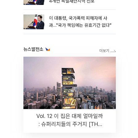
4개면 특별재난지역 선포
이 대통령, 국가폭력 피해자에 사
과…"국가 책임에는 유효기간 없다"
뉴스발전소
Vol. 12 이 집은 대체 얼마일까
: 슈퍼리치들의 주거지 [THE
RARE]