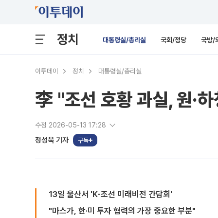
정치
대통령실/총리실
국회/정당
국방/
이투데이
정치
대통령실/총리실
李 "조선 호황 과실, 원·
수정 2026-05-13 17:28
정성욱 기자
구독
13일 울산서 'K-조선 미래비전 간담회'
"마스가, 한·미 투자 협력의 가장 중요한 부분"