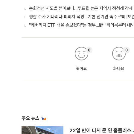
순회경선 시도별 뜯어보니…투표율 높은 지역서 정청래 강세
경찰 수사 기다리다 피의자 석방…기한 넘기면 속수무책 [보완
"레버리지 ETF 배율 손보겠다"는 정부…野 "회의록부터 내
0
0
좋아요
화나요
주요 뉴스
22일 만에 다시 문 연 홈플러스