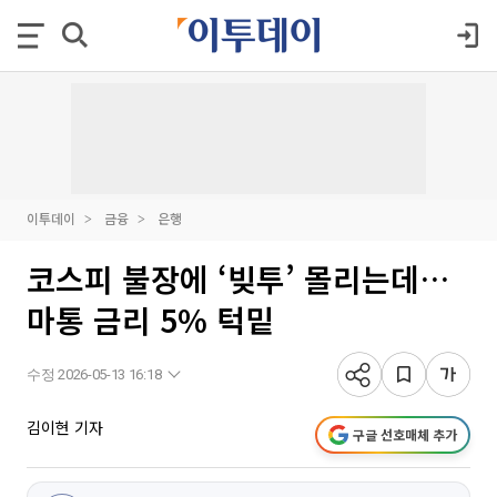
이투데이
금융
은행
코스피 불장에 ‘빚투’ 몰리는데…
마통 금리 5% 턱밑
수정 2026-05-13 16:18
김이현 기자
구글 선호매체 추가