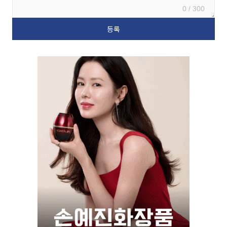
0 / 300