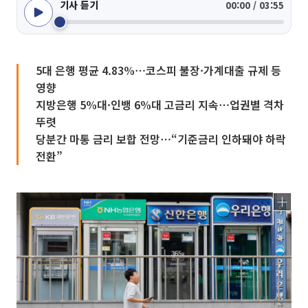
기사 듣기
00:00 / 03:55
5대 은행 평균 4.83%⋯코스피 불장·가계대출 규제 등
영향
지방은행 5%대·인뱅 6%대 고금리 지속⋯업권별 격차
뚜렷
당분간 마통 금리 보합 전망⋯“기준금리 인하돼야 하락
전환”