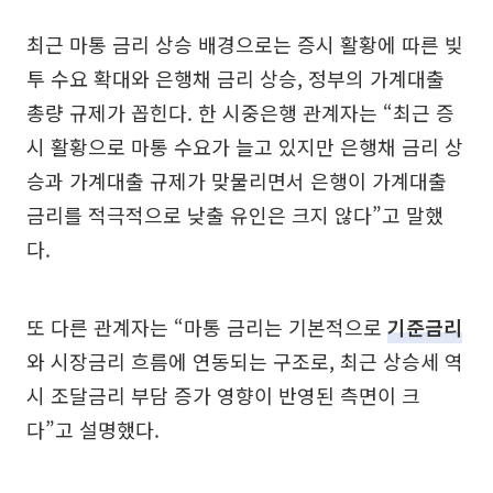
최근 마통 금리 상승 배경으로는 증시 활황에 따른 빚
투 수요 확대와 은행채 금리 상승, 정부의 가계대출
총량 규제가 꼽힌다. 한 시중은행 관계자는 “최근 증
시 활황으로 마통 수요가 늘고 있지만 은행채 금리 상
승과 가계대출 규제가 맞물리면서 은행이 가계대출
금리를 적극적으로 낮출 유인은 크지 않다”고 말했
다.
또 다른 관계자는 “마통 금리는 기본적으로
기준금리
와 시장금리 흐름에 연동되는 구조로, 최근 상승세 역
시 조달금리 부담 증가 영향이 반영된 측면이 크
다”고 설명했다.