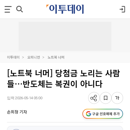
이투데이
오피니언
노트북 너머
[노트북 너머] 당첨금 노리는 사람
들⋯반도체는 복권이 아니다
입력 2026-05-14 05:00
손희정 기자
구글 선호매체 추가