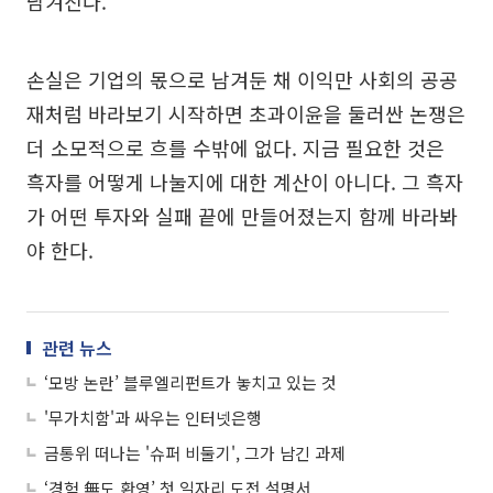
남겨진다.
손실은 기업의 몫으로 남겨둔 채 이익만 사회의 공공
재처럼 바라보기 시작하면 초과이윤을 둘러싼 논쟁은
더 소모적으로 흐를 수밖에 없다. 지금 필요한 것은
흑자를 어떻게 나눌지에 대한 계산이 아니다. 그 흑자
가 어떤 투자와 실패 끝에 만들어졌는지 함께 바라봐
야 한다.
관련 뉴스
‘모방 논란’ 블루엘리펀트가 놓치고 있는 것
'무가치함'과 싸우는 인터넷은행
금통위 떠나는 '슈퍼 비둘기', 그가 남긴 과제
‘경험 無도 환영’ 첫 일자리 도전 설명서