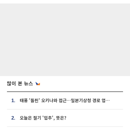
많이 본 뉴스
태풍 '돌핀' 오키나와 접근…일본기상청 경로 업데이트
1.
오늘은 절기 '입추', 뜻은?
2.