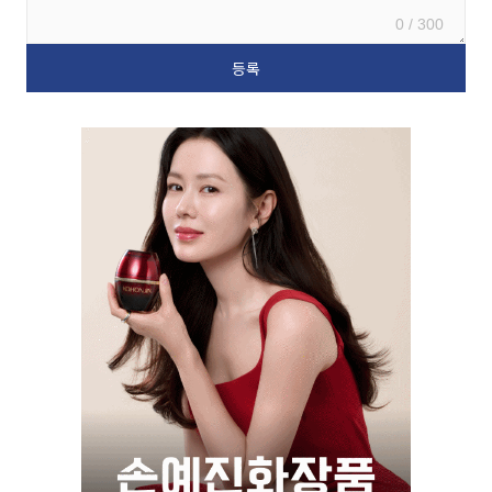
0 / 300