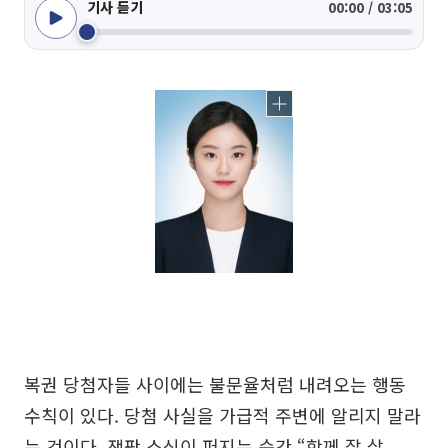
기사 듣기
00:00 / 03:05
복권 당첨자들 사이에는 불문율처럼 내려오는 행동
수칙이 있다. 당첨 사실을 가급적 주변에 알리지 말라
는 것이다. 잭팟 소식이 퍼지는 순간 “함께 잘 살