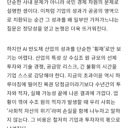
단순한 사내 문제가 아니라 국민 경제 차원의 문제로
설명한 셈이다. 이처럼 기업의 성과가 공공의 영역으
로 치환되는 순간 그 성과를 왜 일부만 가져가느냐는
질문은 정당성을 얻고 논쟁은 더욱 뜨거워진다.
하지만 AI 반도체 산업의 성과를 단순한 ‘횡재’로만 보
기는 어렵다. 산업의 특성 상 수십조 원 규모의 선제
투자와 기술 경쟁, 공급망 리스크, 긴 불황의 시간을
기업 스스로 감당해야 한다. 지금의 초과이윤 역시 하
루아침에 떨어진 복권 당첨금이라기보다 수년간의 투
자와 적자, 실패 가능성 끝에 나온 결과에 가깝다. 업
황이 꺾여 수조 원의 적자가 발생할 때 우리 사회는
‘사회적 자산의 위기’라며 손실을 함께 나누자고 말하
지 않는다. 그 비용은 철저히 기업과 투자자의 몫으로