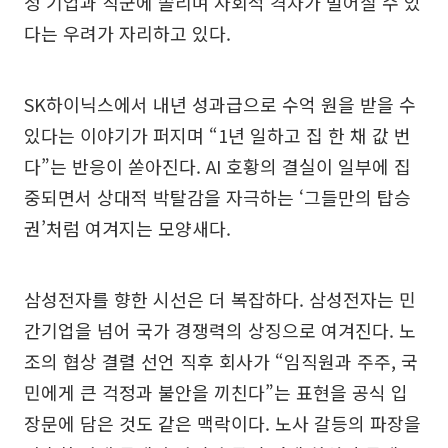
정 기업과 직군에 쏠리며 사회적 격차가 벌어질 수 있
다는 우려가 자리하고 있다.
SK하이닉스에서 내년 성과급으로 수억 원을 받을 수
있다는 이야기가 퍼지며 “1년 일하고 집 한 채 값 번
다”는 반응이 쏟아진다. AI 호황의 결실이 일부에 집
중되면서 상대적 박탈감을 자극하는 ‘그들만의 탑승
권’처럼 여겨지는 모양새다.
삼성전자를 향한 시선은 더 복잡하다. 삼성전자는 민
간기업을 넘어 국가 경쟁력의 상징으로 여겨진다. 노
조의 협상 결렬 선언 직후 회사가 “임직원과 주주, 국
민에게 큰 걱정과 불안을 끼친다”는 표현을 공식 입
장문에 담은 것도 같은 맥락이다. 노사 갈등의 파장을