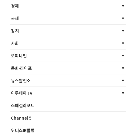
경제
국제
정치
사회
오피니언
문화·라이프
뉴스발전소
이투데이TV
스페셜리포트
Channel 5
위너스IR클럽