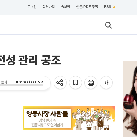
로그인
회원가입
속보창
신문/PDF 구독
RSS
전성 관리 공조
00:00 / 01:52
 듣기