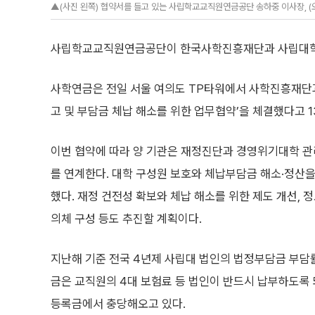
▲(사진 왼쪽) 협약서를 들고 있는 사립학교교직원연금공단 송하중 이사장, 
사립학교교직원연금공단이 한국사학진흥재단과 사립대학 재
사학연금은 전일 서울 여의도 TP타워에서 사학진흥재단과
고 및 부담금 체납 해소를 위한 업무협약’을 체결했다고 1
이번 협약에 따라 양 기관은 재정진단과 경영위기대학 
를 연계한다. 대학 구성원 보호와 체납부담금 해소·정산
했다. 재정 건전성 확보와 체납 해소를 위한 제도 개선, 
의체 구성 등도 추진할 계획이다.
지난해 기준 전국 4년제 사립대 법인의 법정부담금 부담률은
금은 교직원의 4대 보험료 등 법인이 반드시 납부하도록
등록금에서 충당해오고 있다.