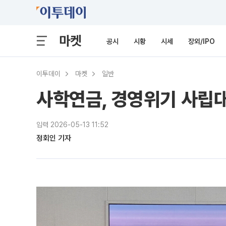
마켓
공시
시황
시세
장외/IPO
이투데이
마켓
일반
사학연금, 경영위기 사립
입력 2026-05-13 11:52
정회인 기자