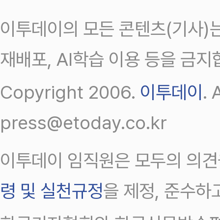
이투데이의 모든 콘텐츠(기사)는
재배포, AI학습 이용 등을 금지
Copyright 2006.
이투데이
.
press@etoday.co.kr
이투데이 임직원은 모두의 의견
령 및 실천규정
을 제정, 준수하