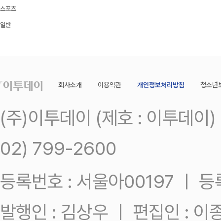
스포츠
일반
회사소개
이용약관
개인정보처리방침
청소년
(주)이투데이 (제호 : 이투데이
02) 799-2600
등록번호 : 서울아00197 ㅣ 등록일
발행인 : 김상우 ㅣ 편집인 : 