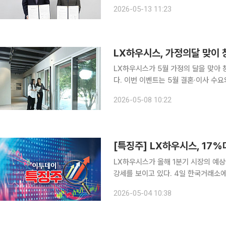
Z:IN 인테리어 아카데미’에서 경기도
2026-05-13 11:23
협약을 체결했다고 밝혔다. 협약식에는
LX하우시스, 가정의달 맞이 
LX하우시스가 5월 가정의 달을 맞아 
다. 이번 이벤트는 5월 결혼·이사 수요와 여름철 냉방비 걱정으로 노후 창호 교체 수요가 몰리는 시
기에 합리적인 조건으로LXZ:IN제품들을 구매할 수 있
2026-05-08 10:22
와 주방 제품 공사를 계약할 경우, 최대
LX하우시스가 올해 1분기 시장의 예
강세를 보이고 있다. 4일 한국거래소에 따르면 LX하우시스는 오전 10시 30분 전 거래일 대비
17.59% 상승한 4만2450원에 거래되고 있다. 이러한 상승세는 LX하우시스의 
2026-05-04 10:38
영향으로 풀이된다. LX하우시스의 1분