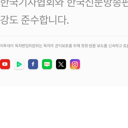
한국기자협회와 한국신문방송편
강도 준수합니다.
이투데이 독자편집위원회는 독자의 권익보호를 위해 정정‧반론 보도를 신속하고 효