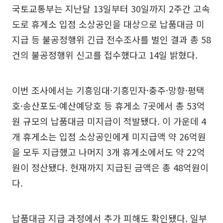
국토교통부는 지난달 13일부터 30일까지 2주간 고속
도로 휴게소 입점 소상공인을 대상으로 납품대금 미
지급 등 불공정행위 긴급 전수조사를 벌인 결과 총 58
건의 불공정행위 신고를 접수했다고 14일 밝혔다.
이번 조사에서는 기흥임대·기흥민자·충주·망향·평택
호·송산포도·예산예당호 등 휴게소 7곳에서 총 53억
원 규모의 납품대금 미지급이 적발됐다. 이 가운데 4
개 휴게소는 입점 소상공인에게 미지급액 약 26억원
을 모두 지급했고 나머지 3개 휴게소에서도 약 22억
원이 정산됐다. 현재까지 지급된 금액은 총 48억원이
다.
납품대금 지급 과정에서 추가 피해도 확인됐다. 일부