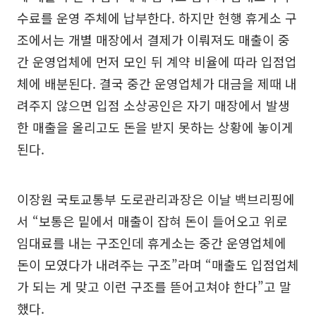
수료를 운영 주체에 납부한다. 하지만 현행 휴게소 구
조에서는 개별 매장에서 결제가 이뤄져도 매출이 중
간 운영업체에 먼저 모인 뒤 계약 비율에 따라 입점업
체에 배분된다. 결국 중간 운영업체가 대금을 제때 내
려주지 않으면 입점 소상공인은 자기 매장에서 발생
한 매출을 올리고도 돈을 받지 못하는 상황에 놓이게
된다.
이장원 국토교통부 도로관리과장은 이날 백브리핑에
서 “보통은 밑에서 매출이 잡혀 돈이 들어오고 위로
임대료를 내는 구조인데 휴게소는 중간 운영업체에
돈이 모였다가 내려주는 구조”라며 “매출도 입점업체
가 되는 게 맞고 이런 구조를 뜯어고쳐야 한다”고 말
했다.