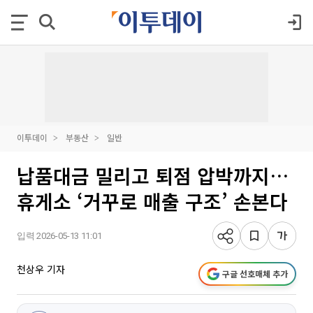
이투데이
부동산
일반
납품대금 밀리고 퇴점 압박까지…
휴게소 ‘거꾸로 매출 구조’ 손본다
입력 2026-05-13 11:01
천상우 기자
구글 선호매체 추가