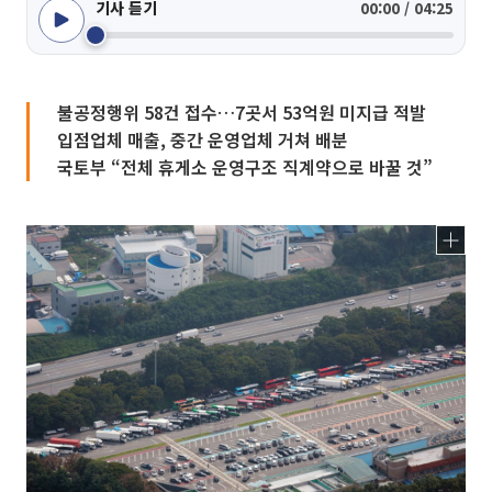
기사 듣기
00:00 / 04:25
불공정행위 58건 접수…7곳서 53억원 미지급 적발
입점업체 매출, 중간 운영업체 거쳐 배분
국토부 “전체 휴게소 운영구조 직계약으로 바꿀 것”