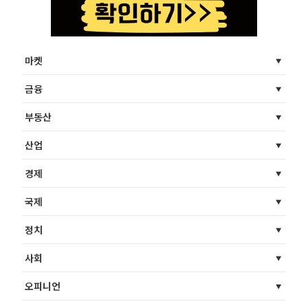
마켓
금융
부동산
산업
경제
국제
정치
사회
오피니언