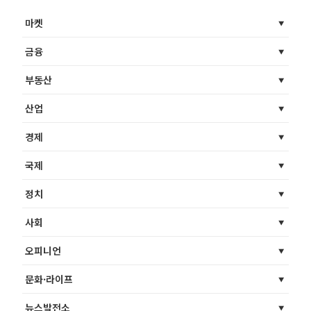
마켓
금융
부동산
산업
경제
국제
정치
사회
오피니언
문화·라이프
뉴스발전소