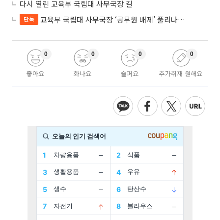
다시 열린 교육부 국립대 사무국장 길
교육부 국립대 사무국장 ‘공무원 배제’ 풀리나…응시자격 다시 열렸다
단독
0
0
0
0
좋아요
화나요
슬퍼요
추가취재 원해요