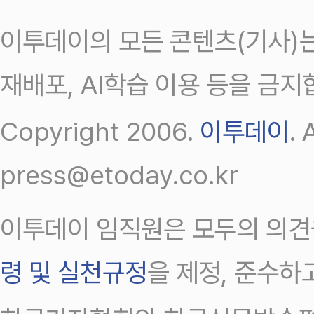
이투데이의 모든 콘텐츠(기사)는
재배포, AI학습 이용 등을 금지
Copyright 2006.
이투데이
.
press@etoday.co.kr
이투데이 임직원은 모두의 의견
령 및 실천규정
을 제정, 준수하