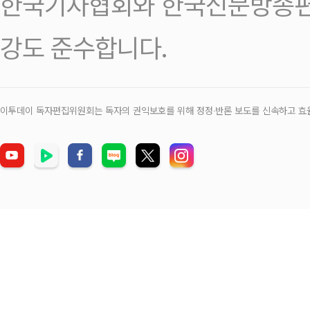
한국기자협회와 한국신문방송편
강도 준수합니다.
이투데이 독자편집위원회는 독자의 권익보호를 위해 정정‧반론 보도를 신속하고 효