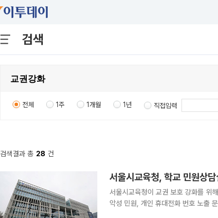
검색
전체
1주
1개월
1년
직접입력
검색결과 총
28
건
서울시교육청, 학교 민원상담
서울시교육청이 교권 보호 강화를 위해 
악성 민원, 개인 휴대전화 번호 노출 문제 등에 대응하
7000만 원의 예산을 투입해 초·중·