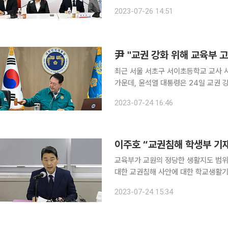
교원지위법(교원의 지위 향상 및 교육활
2023-07-26 14:51
최근 서울 서초구 서이초등학교 교사 
가운데, 윤석열 대통령은 24일 교권 
했다. 윤 대통령은 이날 오전 용산 대통령실에서 주재한 수석비서관회의에서 이같이 지시했다고 대
2023-07-24 16:46
이주호 “교권침해 학생부 기재
교육부가 교원의 정당한 생활지도 범위
대한 교권침해 사안에 대한 학교생활기
육계에서는 교권침해 조치 내용을 학생
2023-07-24 15:34
밝혀 향후 논란