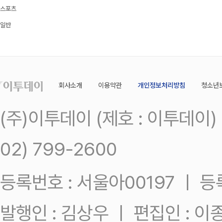
스포츠
일반
회사소개
이용약관
개인정보처리방침
청소년
(주)이투데이 (제호 : 이투데이
02) 799-2600
등록번호 : 서울아00197 ㅣ 등록일
발행인 : 김상우 ㅣ 편집인 : 