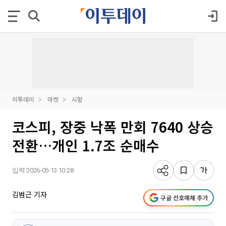
이투데이
마켓
시황
코스피, 장중 낙폭 만회 7640 상승
전환…개인 1.7조 순매수
입력 2026-05-13 10:28
김범근 기자
구글 선호매체 추가