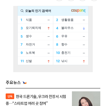
주요뉴스
한국 드론기술, 우크라 전장서 시험
단독
중…“스타트업 여러 곳 참여”