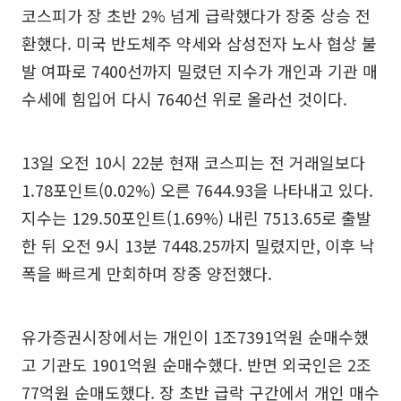
코스피가 장 초반 2% 넘게 급락했다가 장중 상승 전
환했다. 미국 반도체주 약세와 삼성전자 노사 협상 불
발 여파로 7400선까지 밀렸던 지수가 개인과 기관 매
수세에 힘입어 다시 7640선 위로 올라선 것이다.
13일 오전 10시 22분 현재 코스피는 전 거래일보다
1.78포인트(0.02%) 오른 7644.93을 나타내고 있다.
지수는 129.50포인트(1.69%) 내린 7513.65로 출발
한 뒤 오전 9시 13분 7448.25까지 밀렸지만, 이후 낙
폭을 빠르게 만회하며 장중 양전했다.
유가증권시장에서는 개인이 1조7391억원 순매수했
고 기관도 1901억원 순매수했다. 반면 외국인은 2조
77억원 순매도했다. 장 초반 급락 구간에서 개인 매수