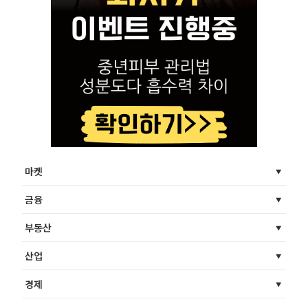
마켓
금융
부동산
산업
경제