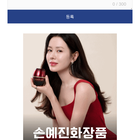
0 / 300