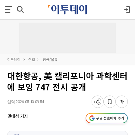
이투데이
산업
항공/물류
대한항공, 美 캘리포니아 과학센터
에 보잉 747 전시 공개
입력 2026-05-13 09:54
권태성 기자
구글 선호매체 추가