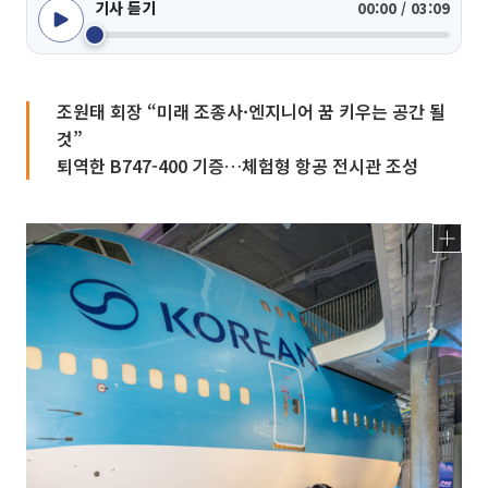
기사 듣기
00:00 / 03:09
조원태 회장 “미래 조종사·엔지니어 꿈 키우는 공간 될
것”
퇴역한 B747-400 기증…체험형 항공 전시관 조성