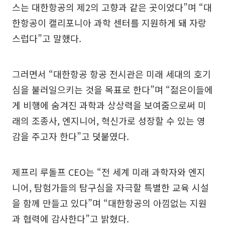
스는 대한항공의 제2의 고향과 같은 곳이었다”며 “대
한항공이 캘리포니아 과학 센터를 지원하게 돼 자랑
스럽다”고 말했다.
그러면서 “대한항공 항공 전시관은 미래 세대의 호기
심을 불러일으키는 것을 목표로 한다”며 “젊은이들에
게 비행에 숨겨진 과학과 상상력을 보여줌으로써 미
래의 조종사, 엔지니어, 혁신가로 성장할 수 있는 영
감을 주고자 한다”고 덧붙였다.
제프리 루돌프 CEO는 “전 세계 미래 과학자와 엔지
니어, 탐험가들의 탐구심을 자극할 특별한 교육 시설
을 함께 만들고 있다”며 “대한항공의 아낌없는 지원
과 협력에 감사한다”고 밝혔다.