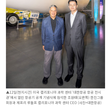
▲12일(현지시간) 미국 캘리포니아 과학 센터 ‘대한항공 항공 전시
관'에서 열린 항공기 공개 기념식에 참석한 조원태(오른쪽) 한진그룹
회장과 제프리 루돌프 캘리포니아 과학 센터 CEO (사진=대한항공)