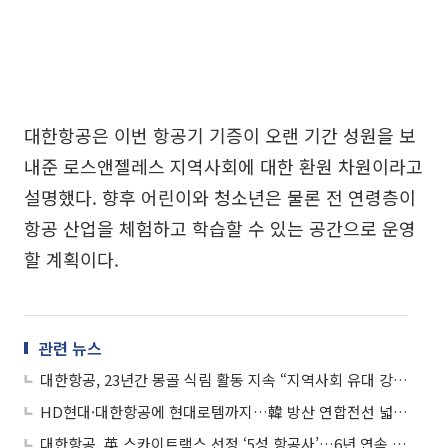
대한항공은 이번 항공기 기증이 오랜 기간 성원을 보
내준 로스앤젤레스 지역사회에 대한 환원 차원이라고
설명했다. 향후 어린이와 청소년은 물론 전 연령층이
항공 산업을 체험하고 학습할 수 있는 공간으로 운영
할 계획이다.
관련 뉴스
대한항공, 23년간 몽골 식림 활동 지속 “지역사회 유대 강화”
HD현대·대한항공에 현대로템까지…韓 방산 연합전선 넓히는 안두릴
대한항공, 英 스카이트랙스 선정 ‘5성 항공사’…6년 연속 선정