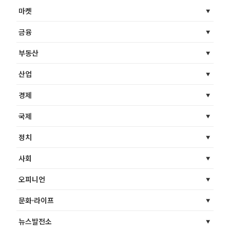
마켓
금융
부동산
산업
경제
국제
정치
사회
오피니언
문화·라이프
뉴스발전소