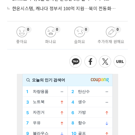
한온시스템, 캐나다 정부서 100억 지원…북미 전동화 시장 가속
0
0
0
0
좋아요
화나요
슬퍼요
추가취재 원해요