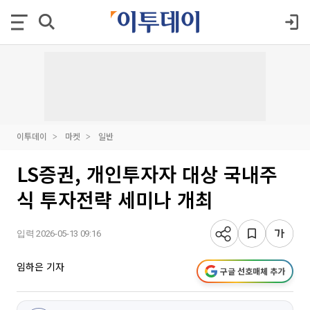
이투데이
마켓
일반
LS증권, 개인투자자 대상 국내주
식 투자전략 세미나 개최
입력 2026-05-13 09:16
임하은 기자
구글 선호매체 추가