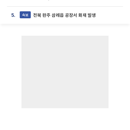
전북 완주 삼례읍 공장서 화재 발생
속보
5.