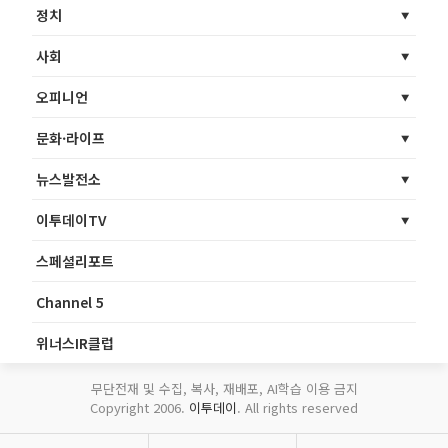
정치
사회
오피니언
문화·라이프
뉴스발전소
이투데이TV
스페셜리포트
Channel 5
위너스IR클럽
무단전재 및 수집, 복사, 재배포, AI학습 이용 금지
Copyright 2006.
이투데이
. All rights reserved