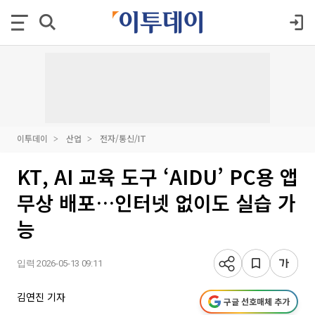
이투데이
산업
전자/통신/IT
KT, AI 교육 도구 ‘AIDU’ PC용 앱
무상 배포…인터넷 없이도 실습 가
능
입력 2026-05-13 09:11
김연진 기자
구글 선호매체 추가