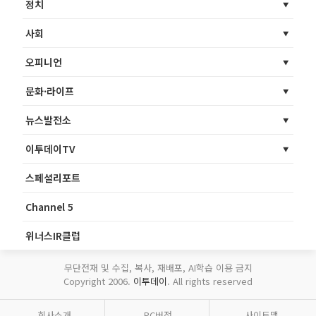
정치
사회
오피니언
문화·라이프
뉴스발전소
이투데이TV
스페셜리포트
Channel 5
위너스IR클럽
무단전재 및 수집, 복사, 재배포, AI학습 이용 금지
Copyright 2006.
이투데이
. All rights reserved
회사소개
PC버전
사이트맵