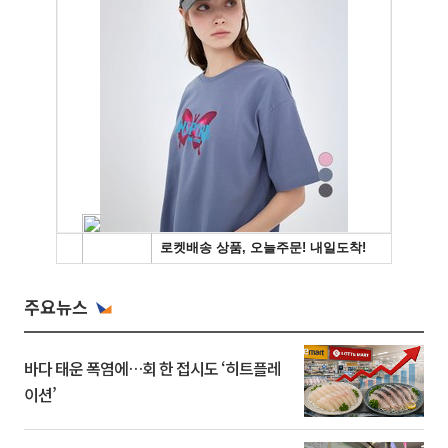
주요뉴스
바다 태운 폭염에…회 한 접시도 ‘히트플레
이션’