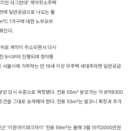
래미안 라그란데’ 계약취소주택
이번에 일반공급으로 나오는 물
4㎡C 1가구에 대한 노부모부
뤄진다.
행위로 계약이 취소되면서 다시
전 9시부터 진행되며 청약통
준 서울시에 거주하는 만 19세 이상 무주택 세대주라면 일반공급
분양 당시 수준으로 책정됐다. 전용 55㎡ 분양가는 약 8억8300
 조건을 그대로 승계해야 한다. 전용 55㎡는 발코니 확장과 추가
근 ‘이문아이파크자이’ 전용 59㎡는 올해 3월 15억2000만원