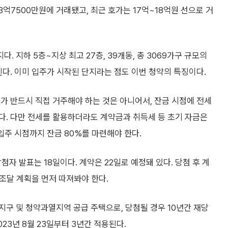
13억7500만원에 거래됐고, 최근 호가는 17억~18억원 선으로 거
. 지하 5층~지상 최고 27층, 39개동, 총 3069가구 규모의
힌다. 이미 입주가 시작된 단지라는 점도 이번 청약의 특징이다.
가 반드시 직접 거주해야 하는 것은 아니어서, 잔금 시점에 전세
다. 다만 전세를 활용하더라도 계약금과 취득세 등 초기 자금은
입주 시점까지 잔금 80%를 마련해야 한다.
첨자 발표는 18일이다. 계약은 22일로 예정돼 있다. 당첨 후 계
 조달 계획을 먼저 따져봐야 한다.
구 및 청약과열지역 공급 주택으로, 당첨될 경우 10년간 재당
23년 8월 23일부터 3년간 적용된다.