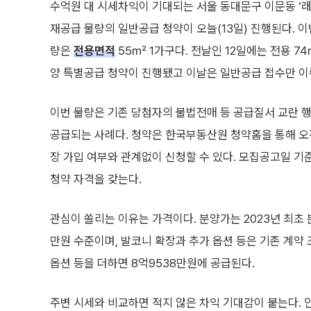
수억원 대 시세차익이 기대되는 서울 동대문구 이문동 ‘
재공급 물량의 일반공급 청약이 오늘(13일) 진행된다. 
량은
전용면적
55㎡ 1가구다. 전날인 12일에는 전용 7
양 특별공급 청약이 진행됐고 이날은 일반공급 접수만 이
이번 물량은 기존 당첨자의 불법전매 등 공급질서 교란 
공급되는 사례다. 청약은 한국부동산원 청약홈을 통해 오
장 가입 여부와 관계없이 신청할 수 있다. 모집공고일 기
청약 자격을 갖는다.
관심이 쏠리는 이유는 가격이다. 분양가는 2023년 최초 
만원 수준이며, 발코니 확장과 추가 옵션 등은 기존 계약
옵션 등을 더하면 8억9538만원에 공급된다.
주변 시세와 비교하면 적지 않은 차익 기대감이 붙는다. 인