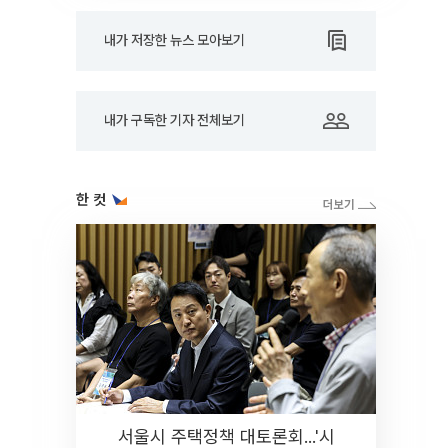
내가 저장한 뉴스 모아보기
내가 구독한 기자 전체보기
한 컷
서울시 주택정책 대토론회...'시