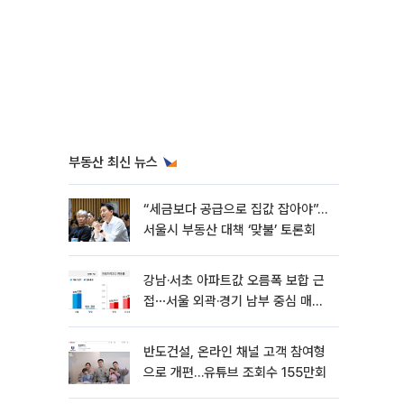
부동산 최신 뉴스
“세금보다 공급으로 집값 잡아야”…
서울시 부동산 대책 ‘맞불’ 토론회
강남·서초 아파트값 오름폭 보합 근
접⋯서울 외곽·경기 남부 중심 매수
세
반도건설, 온라인 채널 고객 참여형
으로 개편…유튜브 조회수 155만회