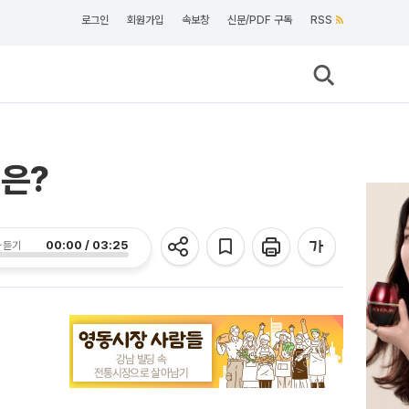
로그인
회원가입
속보창
신문/PDF 구독
RSS
건은?
00:00 / 03:25
 듣기