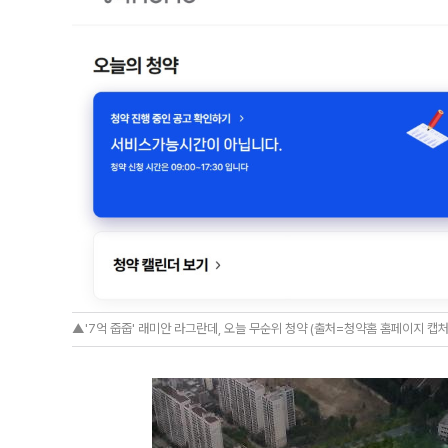
▲'7억 줍줍' 래미안 라그란데, 오늘 무순위 청약 (출처=청약홈 홈페이지 캡처