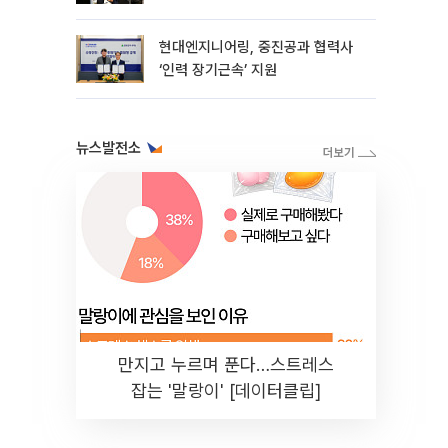
현대엔지니어링, 중진공과 협력사
‘인력 장기근속’ 지원
뉴스발전소
만지고 누르며 푼다…스트레스
잡는 '말랑이' [데이터클립]