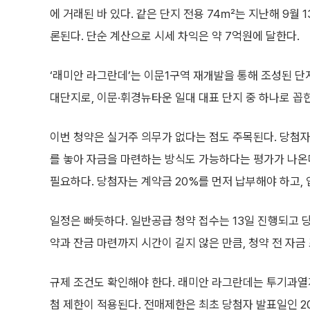
에 거래된 바 있다. 같은 단지 전용 74㎡는 지난해 9월 
론된다. 단순 계산으로 시세 차익은 약 7억원에 달한다.
‘래미안 라그란데’는 이문1구역 재개발을 통해 조성된 단지다
대단지로, 이문·휘경뉴타운 일대 대표 단지 중 하나로 꼽
이번 청약은 실거주 의무가 없다는 점도 주목된다. 당첨자
를 놓아 자금을 마련하는 방식도 가능하다는 평가가 나온
필요하다. 당첨자는 계약금 20%를 먼저 납부해야 하고, 
일정은 빠듯하다. 일반공급 청약 접수는 13일 진행되고 당
약과 잔금 마련까지 시간이 길지 않은 만큼, 청약 전 자금
규제 조건도 확인해야 한다. 래미안 라그란데는 투기과열지
첨 제한이 적용된다. 전매제한은 최초 당첨자 발표일인 20