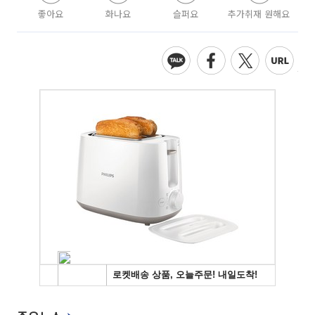
좋아요
화나요
슬퍼요
추가취재 원해요