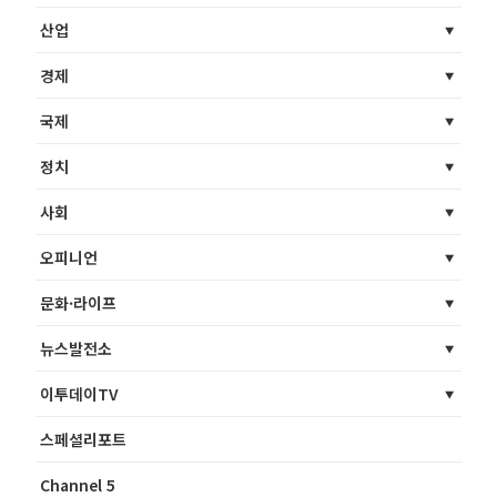
산업
경제
국제
정치
사회
오피니언
문화·라이프
뉴스발전소
이투데이TV
스페셜리포트
Channel 5