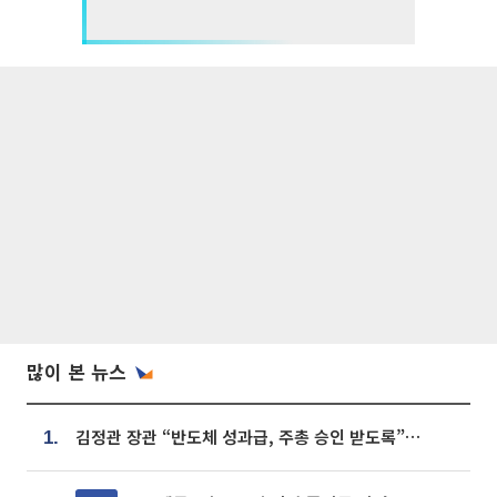
많이 본 뉴스
김정관 장관 “반도체 성과급, 주총 승인 받도록”…상법·자본시장법 개정 시사
1.