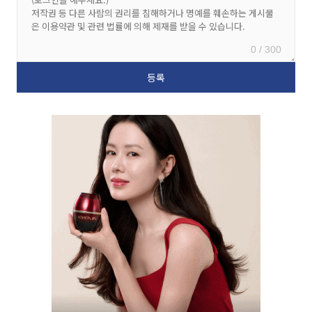
0 / 300