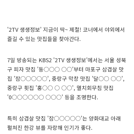
'2TV 생생정보' 지금이 딱~ 제철! 코너에서 야외에서
즐길 수 있는 맛집들을 찾아간다.
7일 방송되는 KBS2 '2TV 생생정보'에서는 서울 성북
구 피자 맛집 '동○○○ ○○'부터 마포구 삼겹살 맛
집 '잠○○○○○', 중랑구 막창 맛집 '달○○ ○○',
중랑구 횟집 '홍○○ ○ ○○', 멸치회무침 맛집
'0○○○○○○ ○○○' 등을 조명한다.
특히 삼겹살 맛집 '잠○○○○○'는 양화대교 아래
펼쳐진 한강 뷰를 자랑해 인기가 좋다.