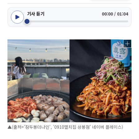
기사 듣기
00:00 / 01:04
▲(출처='잠두봉더나인', '0910멸치집 상봉점' 네이버 플레이스)