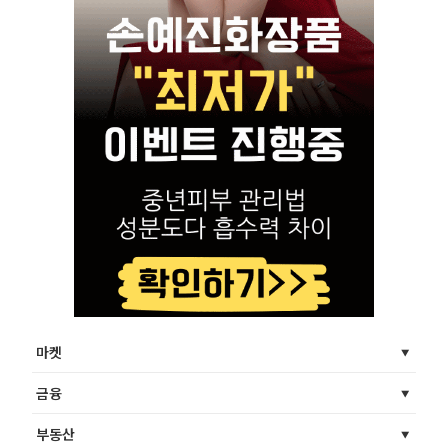
마켓
금융
부동산