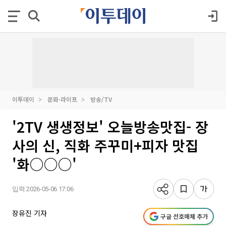
이투데이
문화·라이프
방송/TV
'2TV 생생정보' 오늘방송맛집- 장
사의 신, 직화 주꾸미+피자 맛집
'화○○○'
입력 2026-05-06 17:06
장유진 기자
구글 선호매체 추가