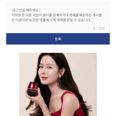
0 / 300