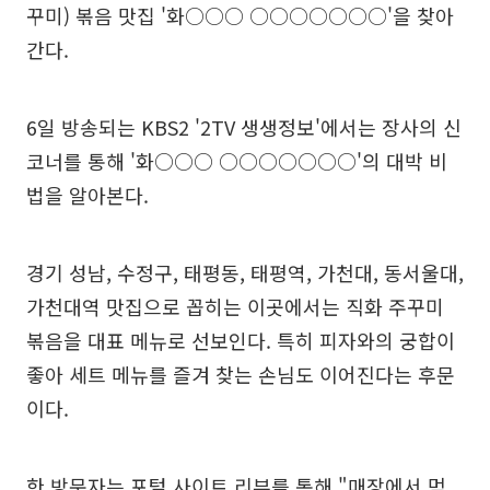
꾸미) 볶음 맛집 '화○○○ ○○○○○○○'을 찾아
간다.
6일 방송되는 KBS2 '2TV 생생정보'에서는 장사의 신
코너를 통해 '화○○○ ○○○○○○○'의 대박 비
법을 알아본다.
경기 성남, 수정구, 태평동, 태평역, 가천대, 동서울대,
가천대역 맛집으로 꼽히는 이곳에서는 직화 주꾸미
볶음을 대표 메뉴로 선보인다. 특히 피자와의 궁합이
좋아 세트 메뉴를 즐겨 찾는 손님도 이어진다는 후문
이다.
한 방문자는 포털 사이트 리뷰를 통해 "매장에서 먹