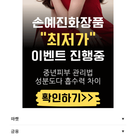
마켓
금융