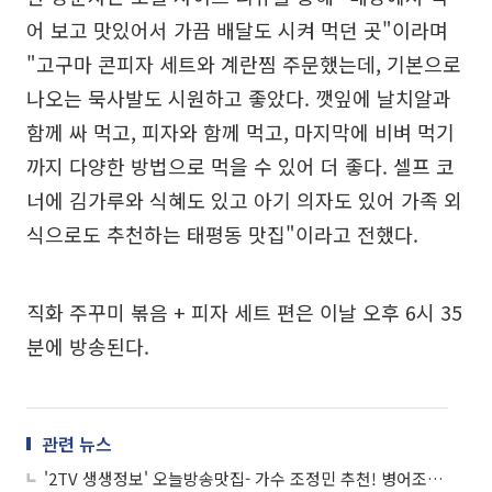
어 보고 맛있어서 가끔 배달도 시켜 먹던 곳"이라며
"고구마 콘피자 세트와 계란찜 주문했는데, 기본으로
나오는 묵사발도 시원하고 좋았다. 깻잎에 날치알과
함께 싸 먹고, 피자와 함께 먹고, 마지막에 비벼 먹기
까지 다양한 방법으로 먹을 수 있어 더 좋다. 셀프 코
너에 김가루와 식혜도 있고 아기 의자도 있어 가족 외
식으로도 추천하는 태평동 맛집"이라고 전했다.
직화 주꾸미 볶음 + 피자 세트 편은 이날 오후 6시 35
분에 방송된다.
관련 뉴스
'2TV 생생정보' 오늘방송맛집- 가수 조정민 추천! 병어조림ㆍ고추장찌개 맛집 '목○○'