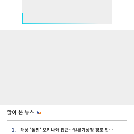
많이 본 뉴스
태풍 '돌핀' 오키나와 접근…일본기상청 경로 업데이트
1.