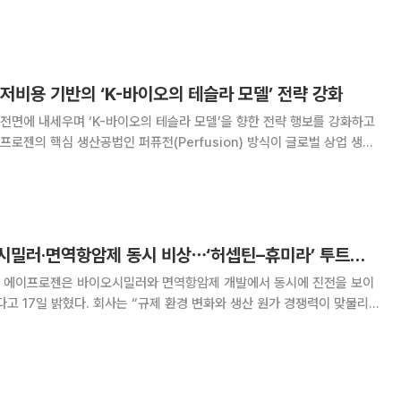
시밀러와 면역항암제 ‘PMC-309’ 등 주요 파이프라인이 구체화하면서
향후 판권 계약과 라이선스 아웃 기대가 커지고 있다는 평가다. 면역
저비용 기반의 ‘K-바이오의 테슬라 모델’ 전략 강화
면에 내세우며 ‘K-바이오의 테슬라 모델’을 향한 전략 행보를 강화하고
프로젠의 핵심 생산공법인 퍼퓨전(Perfusion) 방식이 글로벌 상업 생산
점이 업계와 투자자들의 관심을 끌고 있다는 설명이다. 에이프로젠에
 존슨앤존슨(J&J)의 제약부문인
에이프로젠, 바이오시밀러·면역항암제 동시 비상⋯‘허셉틴–휴미라’ 투트랙 가동
 에이프로젠은 바이오시밀러와 면역항암제 개발에서 동시에 진전을 보이
다고 17일 밝혔다. 회사는 “규제 환경 변화와 생산 원가 경쟁력이 맞물리
고 있다는 평가”라고 설명했다. 핵심 파이프라인인 허셉틴(트
는 개발 단계에서 중요한 분기점을 맞았다. 유럽