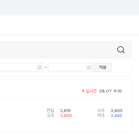
~
적용
실시간
08.07 11:10
전일
2,615
시가
2,605
고가
2,650
저가
2,445