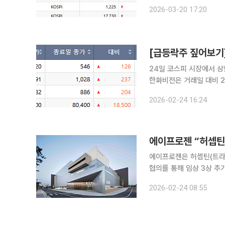
면 코스피 시장에서 상한가
2026-03-20 17:20
24일 코스피 시장에서 상
한화비전은 거래일 대비 2
서의 점유율 확대와 로봇
2026-02-24 16:24
다. 단순 보안을 넘어 AI
에이프로젠은 허셉틴(트라
협의를 통해 임상 3상 추
에 따라 글로벌 양대 규제
2026-02-24 08:55