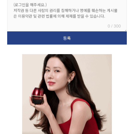
0 / 300