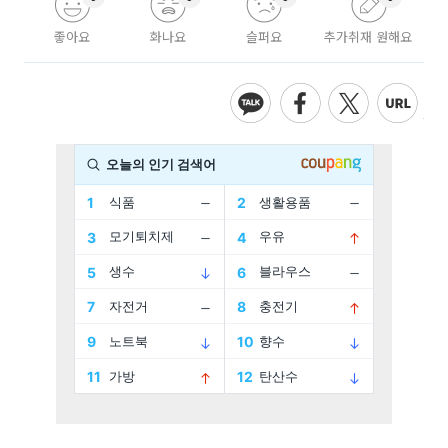
좋아요
화나요
슬퍼요
추가취재 원해요