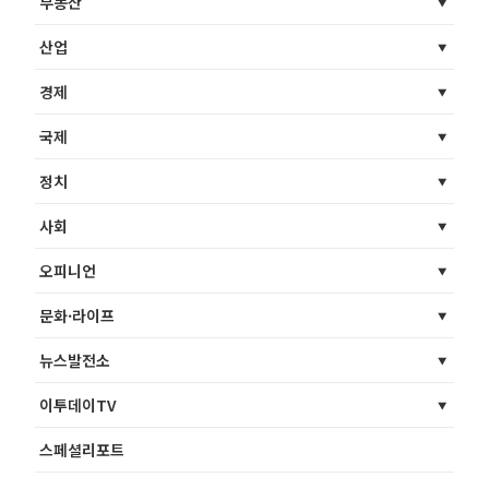
부동산
산업
경제
국제
정치
사회
오피니언
문화·라이프
뉴스발전소
이투데이TV
스페셜리포트