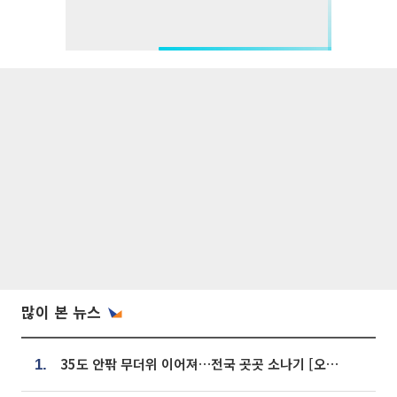
많이 본 뉴스
35도 안팎 무더위 이어져…전국 곳곳 소나기 [오늘 날씨]
1.