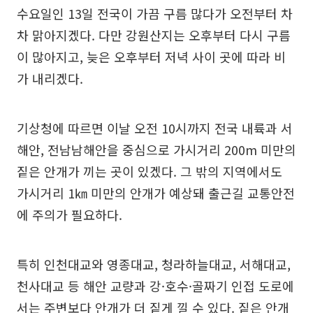
수요일인 13일 전국이 가끔 구름 많다가 오전부터 차
차 맑아지겠다. 다만 강원산지는 오후부터 다시 구름
이 많아지고, 늦은 오후부터 저녁 사이 곳에 따라 비
가 내리겠다.
기상청에 따르면 이날 오전 10시까지 전국 내륙과 서
해안, 전남남해안을 중심으로 가시거리 200m 미만의
짙은 안개가 끼는 곳이 있겠다. 그 밖의 지역에서도
가시거리 1㎞ 미만의 안개가 예상돼 출근길 교통안전
에 주의가 필요하다.
특히 인천대교와 영종대교, 청라하늘대교, 서해대교,
천사대교 등 해안 교량과 강·호수·골짜기 인접 도로에
서는 주변보다 안개가 더 짙게 낄 수 있다. 짙은 안개