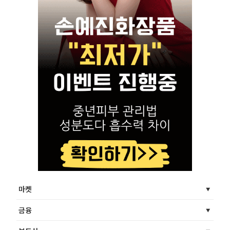
마켓
금융