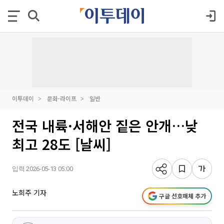
이투데이
문화·라이프
일반
전국 내륙·서해안 짙은 안개…낮
최고 28도 [날씨]
입력 2026-05-13 05:00
노희주 기자
구글 선호매체 추가