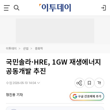
이투데이
산업
중화학
국민솔라·HRE, 1GW 재생에너지
공동개발 추진
수정 2026-05-13 14:04
정진용 기자
구글 선호매체 추가