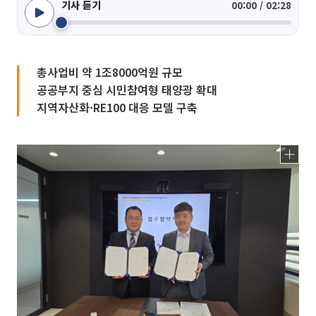
기사 듣기
00:00 / 02:28
총사업비 약 1조8000억원 규모
공공부지 중심 시민참여형 태양광 확대
지역자산화·RE100 대응 모델 구축