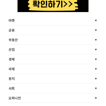
마켓
금융
부동산
산업
경제
국제
정치
사회
오피니언