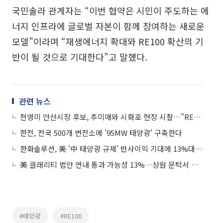
국민솔라 관계자는 “이번 협약은 시민이 주도하는 에
너지 인프라에 글로벌 자본이 함께 참여하는 새로운
모델”이라며 “재생에너지 확대와 RE100 확산의 기
반이 될 것으로 기대한다”고 말했다.
관련 뉴스
천영미 안산시장 후보, 추미애와 시화호 현장 시찰…"RE100 선도도시로 만들겠다"
한전, 전국 500개 변전소에 '95MW 태양광' 구축한다
한화솔루션, 美 '中 태양광 규제' 반사이익 기대에 13%대 '강세'
美 클래리티 법안 연내 통과 가능성 13%…상원 문턱서 제동
#태양광
#RE100