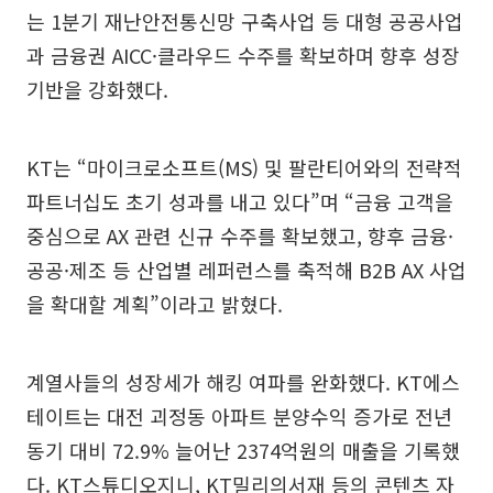
는 1분기 재난안전통신망 구축사업 등 대형 공공사업
과 금융권 AICC·클라우드 수주를 확보하며 향후 성장
기반을 강화했다.
KT는 “마이크로소프트(MS) 및 팔란티어와의 전략적
파트너십도 초기 성과를 내고 있다”며 “금융 고객을
중심으로 AX 관련 신규 수주를 확보했고, 향후 금융·
공공·제조 등 산업별 레퍼런스를 축적해 B2B AX 사업
을 확대할 계획”이라고 밝혔다.
계열사들의 성장세가 해킹 여파를 완화했다. KT에스
테이트는 대전 괴정동 아파트 분양수익 증가로 전년
동기 대비 72.9% 늘어난 2374억원의 매출을 기록했
다. KT스튜디오지니, KT밀리의서재 등의 콘텐츠 자