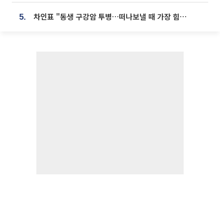
차인표 "동생 구강암 투병…떠나보낼 때 가장 힘들었다”
5.