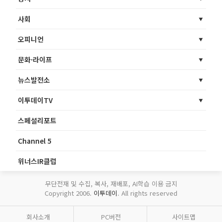
사회
오피니언
문화·라이프
뉴스발전소
이투데이TV
스페셜리포트
Channel 5
위너스IR클럽
무단전재 및 수집, 복사, 재배포, AI학습 이용 금지
Copyright 2006.
이투데이
. All rights reserved
회사소개
PC버전
사이트맵