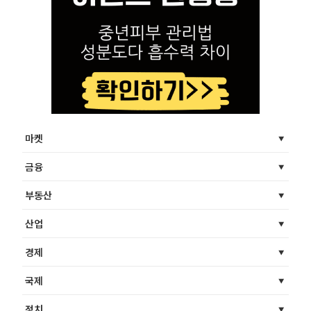
마켓
금융
부동산
산업
경제
국제
정치