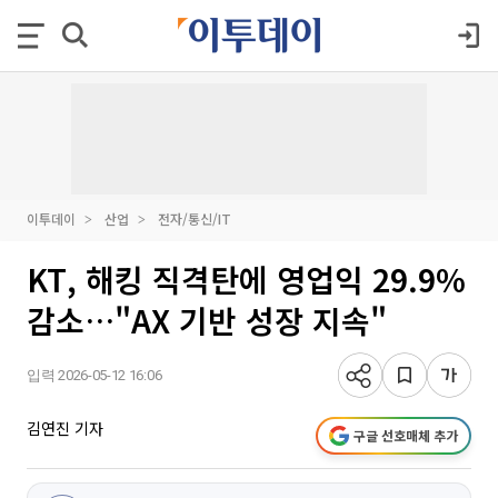
이투데이
산업
전자/통신/IT
KT, 해킹 직격탄에 영업익 29.9%
감소…"AX 기반 성장 지속"
입력 2026-05-12 16:06
김연진 기자
구글 선호매체 추가