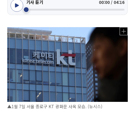
기사 듣기
00:00 / 04:16
▲1월 7일 서울 종로구 KT 광화문 사옥 모습. (뉴시스)