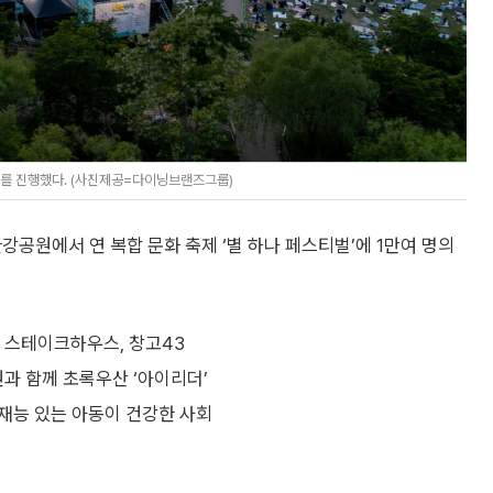
행사를 진행했다. (사진제공=다이닝브랜즈그룹)
강공원에서 연 복합 문화 축제 ‘별 하나 페스티벌’에 1만여 명의
백 스테이크하우스, 창고43
원과 함께 초록우산 ‘아이리더’
재능 있는 아동이 건강한 사회