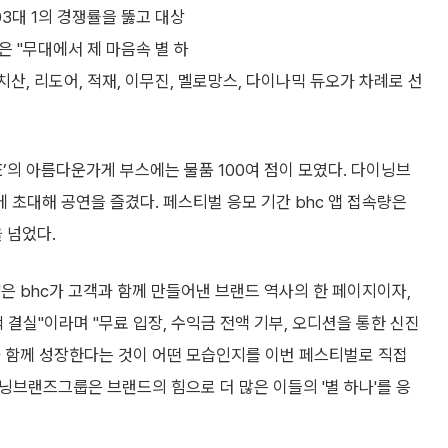
03대 1의 경쟁률을 뚫고 대상
은 "무대에서 제 마음속 별 하
치산, 리도어, 적재, 이무진, 멜로망스, 다이나믹 듀오가 차례로 선
E’의 아름다운가게 부스에는 물품 100여 점이 모였다. 다이닝브
초대해 공연을 즐겼다. 페스티벌 응모 기간 bhc 앱 접속량은
 넘었다.
은 bhc가 고객과 함께 만들어낸 브랜드 역사의 한 페이지이자,
실"이라며 "무료 입장, 수익금 전액 기부, 오디션을 통한 신진
와 함께 성장한다는 것이 어떤 모습인지를 이번 페스티벌로 직접
닝브랜즈그룹은 브랜드의 힘으로 더 많은 이들의 '별 하나'를 응