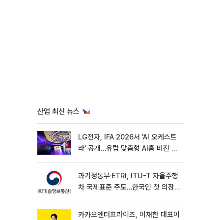
산업 최신 뉴스
LG전자, IFA 2026서 'AI 오케스트
라' 공개…유럽 맞춤형 AI홈 비전 제
시
과기정통부·ETRI, ITU-T 자율주행
차 국제표준 주도…한국인 첫 의장
선임
카카오엔터프라이즈, 이재한 대표이