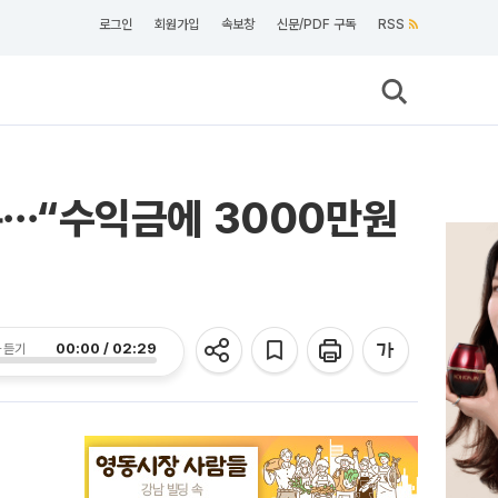
로그인
회원가입
속보창
신문/PDF 구독
RSS
방문⋯“수익금에 3000만원
00:00 / 02:29
 듣기