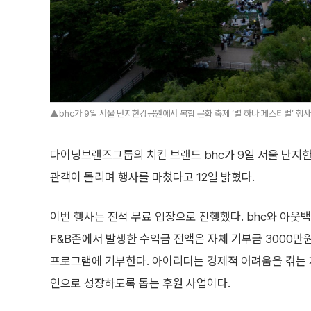
▲bhc가 9일 서울 난지한강공원에서 복합 문화 축제 ‘별 하나 페스티벌’ 
다이닝브랜즈그룹의 치킨 브랜드 bhc가 9일 서울 난지한
관객이 몰리며 행사를 마쳤다고 12일 밝혔다.
이번 행사는 전석 무료 입장으로 진행했다. bhc와 아웃
F&B존에서 발생한 수익금 전액은 자체 기부금 3000만
프로그램에 기부한다. 아이리더는 경제적 어려움을 겪는 
인으로 성장하도록 돕는 후원 사업이다.