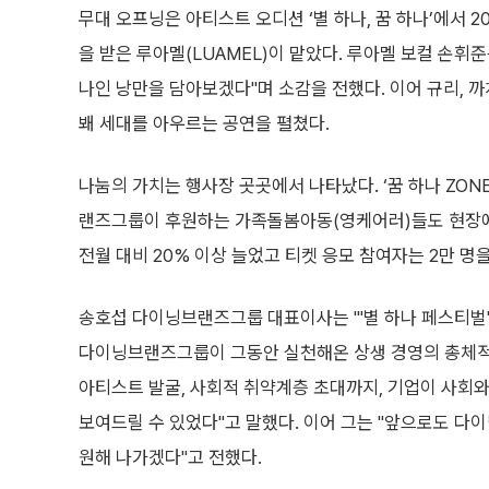
무대 오프닝은 아티스트 오디션 ‘별 하나, 꿈 하나’에서 2
을 받은 루아멜(LUAMEL)이 맡았다. 루아멜 보컬 손휘준
나인 낭만을 담아보겠다"며 소감을 전했다. 이어 규리, 까
봬 세대를 아우르는 공연을 펼쳤다.
나눔의 가치는 행사장 곳곳에서 나타났다. ‘꿈 하나 ZON
랜즈그룹이 후원하는 가족돌봄아동(영케어러)들도 현장에 
전월 대비 20% 이상 늘었고 티켓 응모 참여자는 2만 명을
송호섭 다이닝브랜즈그룹 대표이사는 "'별 하나 페스티벌'
다이닝브랜즈그룹이 그동안 실천해온 상생 경영의 총체적 결
아티스트 발굴, 사회적 취약계층 초대까지, 기업이 사회
보여드릴 수 있었다"고 말했다. 이어 그는 "앞으로도 다이
원해 나가겠다"고 전했다.