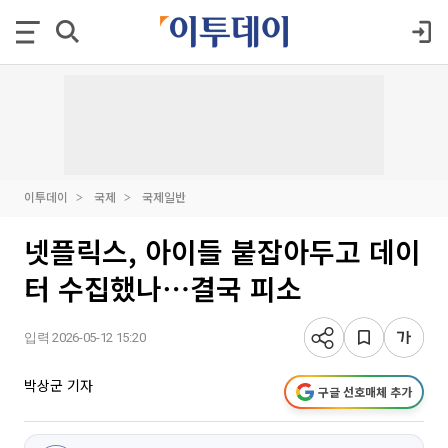
이투데이
국제
국제일반
넷플릭스, 아이들 붙잡아두고 데이
터 수집했나⋯결국 피소
입력 2026-05-12 15:20
박상군 기자
구글 선호매체 추가