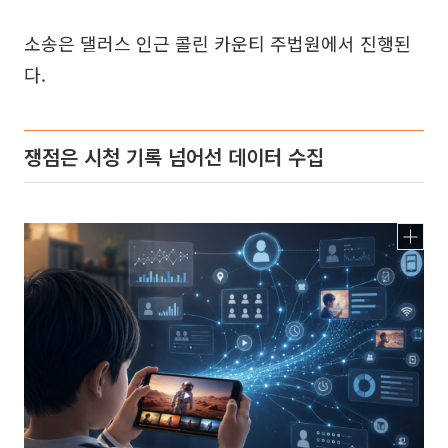
소송은 댈러스 인근 콜린 카운티 주법원에서 진행된
다.
쟁점은 시청 기록 넘어선 데이터 수집