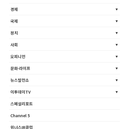
경제
국제
정치
사회
오피니언
문화·라이프
뉴스발전소
이투데이TV
스페셜리포트
Channel 5
위너스IR클럽