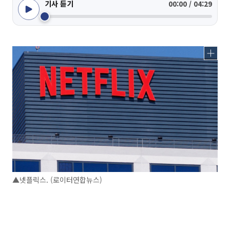
기사 듣기
00:00 / 04:29
▲넷플릭스. (로이터연합뉴스)