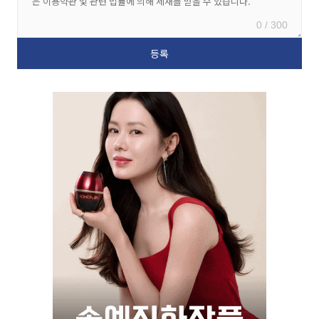
0 / 300