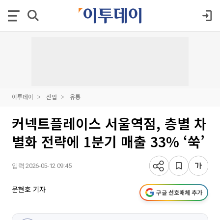
이투데이
산업
유통
커넥트플레이스 서울역점, 층별 차
별화 전략에 1분기 매출 33% ‘쑥’
입력 2026-05-12 09:45
문현호 기자
구글 선호매체 추가