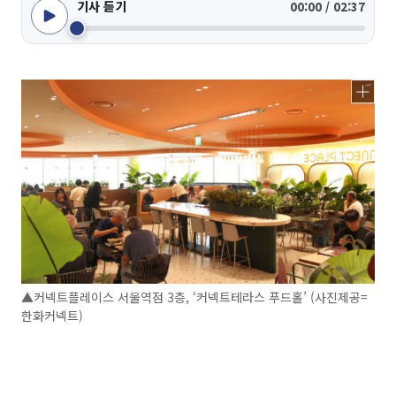
기사 듣기
00:00 / 02:37
▲커넥트플레이스 서울역점 3층, ‘커넥트테라스 푸드홀’ (사진제공=
한화커넥트)