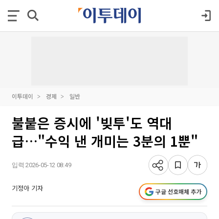
이투데이
경제
일반
불붙은 증시에 '빚투'도 역대
급…"수익 낸 개미는 3분의 1뿐"
입력 2026-05-12 08:49
기정아 기자
구글 선호매체 추가