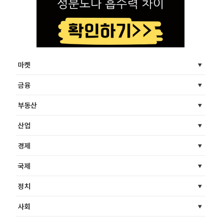
마켓
금융
부동산
산업
경제
국제
정치
사회