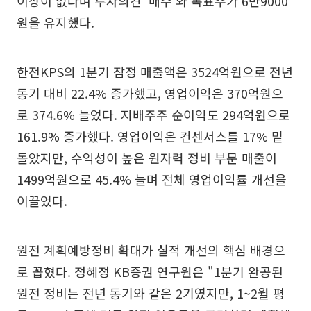
이상이 없다며 투자의견 ‘매수’와 목표주가 6만9000
원을 유지했다.
한전KPS의 1분기 잠정 매출액은 3524억원으로 전년
동기 대비 22.4% 증가했고, 영업이익은 370억원으
로 374.6% 늘었다. 지배주주 순이익도 294억원으로
161.9% 증가했다. 영업이익은 컨센서스를 17% 밑
돌았지만, 수익성이 높은 원자력 정비 부문 매출이
1499억원으로 45.4% 늘며 전체 영업이익률 개선을
이끌었다.
원전 계획예방정비 확대가 실적 개선의 핵심 배경으
로 꼽혔다. 정혜정 KB증권 연구원은 "1분기 완공된
원전 정비는 전년 동기와 같은 2기였지만, 1~2월 평