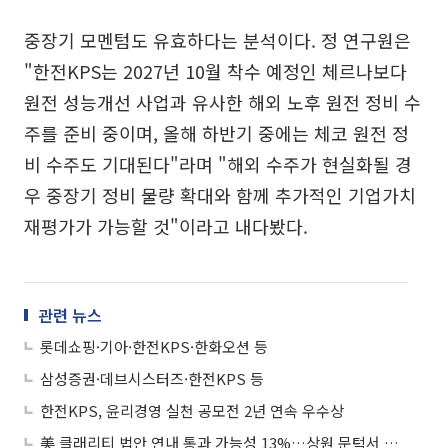
중장기 모멘텀도 유효하다는 분석이다. 정 연구원은
"한전KPS는 2027년 10월 착수 예정인 체르나보다
원전 성능개선 사업과 유사한 해외 노후 원전 정비 수
주를 준비 중이며, 올해 하반기 중에는 체코 원전 정
비 수주도 기대된다"라며 "해외 수주가 현실화될 경
우 중장기 정비 물량 확대와 함께 추가적인 기업가치
재평가가 가능할 것"이라고 내다봤다.
관련 뉴스
롯데쇼핑·기아·한전KPS·한화오션 등
삼성증권·데브시스터즈·한전KPS 등
한전KPS, 윤리경영 실천 공모전 2년 연속 우수상
美 클래리티 법안 연내 통과 가능성 13%…상원 문턱서 제동