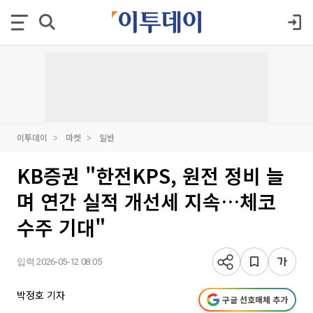
이투데이
마켓
일반
KB증권 "한전KPS, 원전 정비 늘
며 연간 실적 개선세 지속…체코
수주 기대"
입력 2026-05-12 08:05
박정호 기자
구글 선호매체 추가