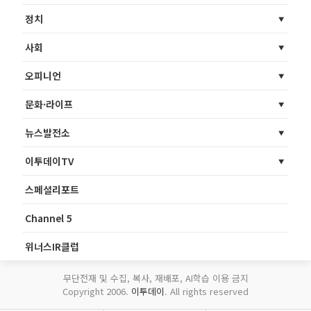
정치
사회
오피니언
문화·라이프
뉴스발전소
이투데이TV
스페셜리포트
Channel 5
위너스IR클럽
무단전재 및 수집, 복사, 재배포, AI학습 이용 금지
Copyright 2006.
이투데이
. All rights reserved