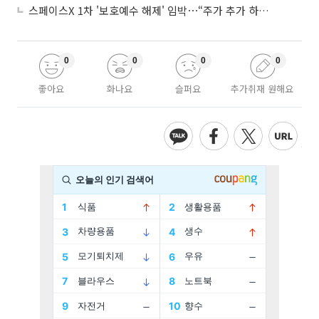
스페이스X 1차 '보호예수 해제' 임박⋯“주가 추가 하락 가능성”
0
0
0
0
좋아요
화나요
슬퍼요
추가취재 원해요