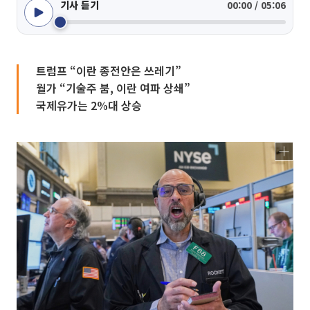
기사 듣기
00:00 / 05:06
트럼프 “이란 종전안은 쓰레기”
월가 “기술주 붐, 이란 여파 상쇄”
국제유가는 2%대 상승