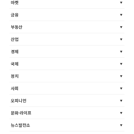
마켓
금융
부동산
산업
경제
국제
정치
사회
오피니언
문화·라이프
뉴스발전소