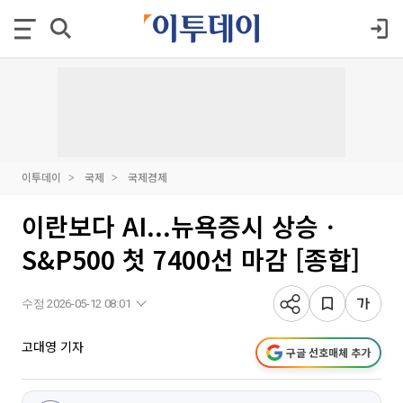
이투데이
국제
국제경제
이란보다 AI...뉴욕증시 상승ㆍ
S&P500 첫 7400선 마감 [종합]
수정 2026-05-12 08:01
고대영 기자
구글 선호매체 추가