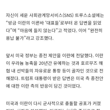
자신이 세운 사회관계망서비스(SNS) 트루스소셜에는
“방금 이란의 이른바 ‘대표들’로부터 온 답변을 읽었
다”며 “마음에 들지 않는다”고 적었다. 이어 “완전히
용납 불가”라고 강조했다.
앞서 미국 정부는 종전 제안을 이란에 전달했다. 이란
이 우라늄 농축을 20년간 유예하는 것과 호르무즈 해
협 내 선박들의 자유로운 통항 등이 골자인 것으로 전
해졌다. 트럼프 대통령이 받은 답변은 미국 측 종전안
에 대한 이란 측의 반응이 담긴 것이었다.
미국과 이란이 다시 군사적으로 충돌할 공포가 커졌