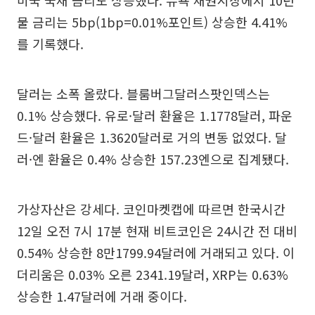
미국 국채 금리도 상승했다. 뉴욕 채권시장에서 10년
물 금리는 5bp(1bp=0.01%포인트) 상승한 4.41%
를 기록했다.
달러는 소폭 올랐다. 블룸버그달러스팟인덱스는
0.1% 상승했다. 유로·달러 환율은 1.1778달러, 파운
드·달러 환율은 1.3620달러로 거의 변동 없었다. 달
러·엔 환율은 0.4% 상승한 157.23엔으로 집계됐다.
가상자산은 강세다. 코인마켓캡에 따르면 한국시간
12일 오전 7시 17분 현재 비트코인은 24시간 전 대비
0.54% 상승한 8만1799.94달러에 거래되고 있다. 이
더리움은 0.03% 오른 2341.19달러, XRP는 0.63%
상승한 1.47달러에 거래 중이다.