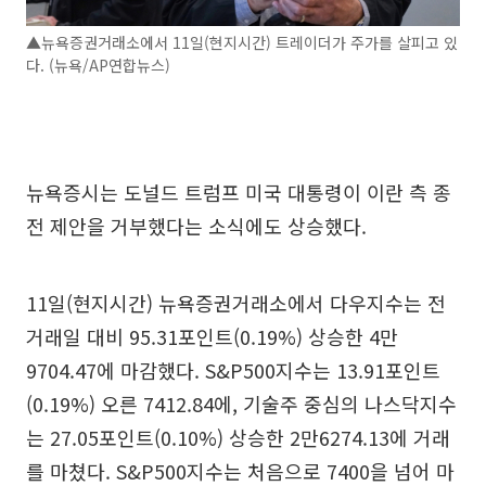
▲뉴욕증권거래소에서 11일(현지시간) 트레이더가 주가를 살피고 있
다. (뉴욕/AP연합뉴스)
뉴욕증시는 도널드 트럼프 미국 대통령이 이란 측 종
전 제안을 거부했다는 소식에도 상승했다.
11일(현지시간) 뉴욕증권거래소에서 다우지수는 전
거래일 대비 95.31포인트(0.19%) 상승한 4만
9704.47에 마감했다. S&P500지수는 13.91포인트
(0.19%) 오른 7412.84에, 기술주 중심의 나스닥지수
는 27.05포인트(0.10%) 상승한 2만6274.13에 거래
를 마쳤다. S&P500지수는 처음으로 7400을 넘어 마