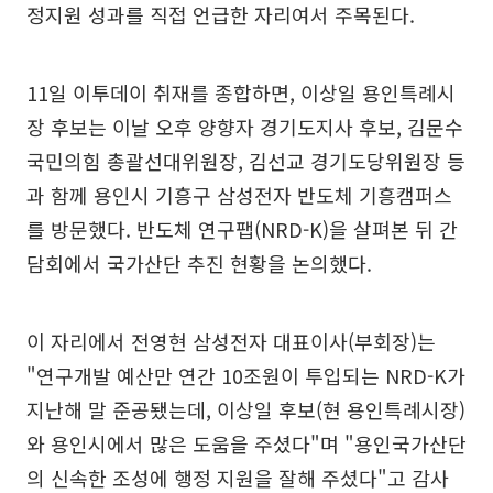
정지원 성과를 직접 언급한 자리여서 주목된다.
11일 이투데이 취재를 종합하면, 이상일 용인특례시
장 후보는 이날 오후 양향자 경기도지사 후보, 김문수
국민의힘 총괄선대위원장, 김선교 경기도당위원장 등
과 함께 용인시 기흥구 삼성전자 반도체 기흥캠퍼스
를 방문했다. 반도체 연구팹(NRD-K)을 살펴본 뒤 간
담회에서 국가산단 추진 현황을 논의했다.
이 자리에서 전영현 삼성전자 대표이사(부회장)는
"연구개발 예산만 연간 10조원이 투입되는 NRD-K가
지난해 말 준공됐는데, 이상일 후보(현 용인특례시장)
와 용인시에서 많은 도움을 주셨다"며 "용인국가산단
의 신속한 조성에 행정 지원을 잘해 주셨다"고 감사