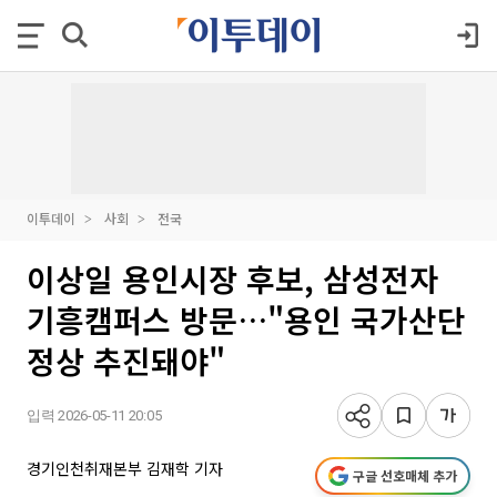
이투데이
사회
전국
이상일 용인시장 후보, 삼성전자
기흥캠퍼스 방문…"용인 국가산단
정상 추진돼야"
입력 2026-05-11 20:05
경기인천취재본부 김재학 기자
구글 선호매체 추가