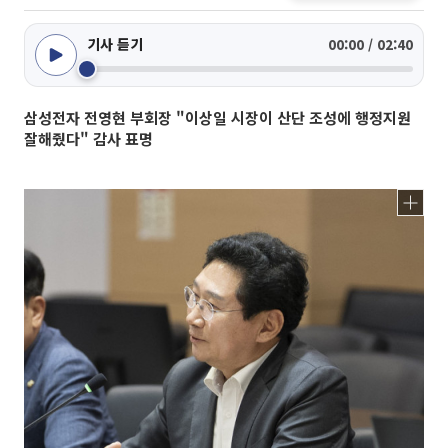
기사 듣기
00:00 / 02:40
삼성전자 전영현 부회장 "이상일 시장이 산단 조성에 행정지원
잘해줬다" 감사 표명