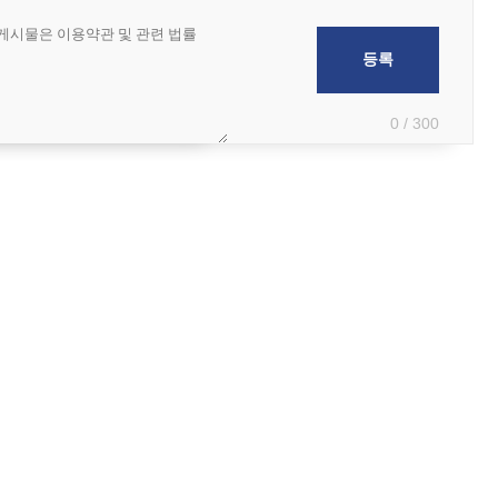
0 / 300