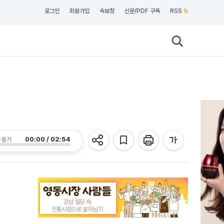
로그인
회원가입
속보창
신문/PDF 구독
RSS
00:00 / 02:54
 듣기