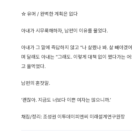
☆ 유머 / 완벽한 계획은 없다
아내가 시무룩해하자, 남편이 이유를 물었다.
아내가 그 말에 즉답하지 않고 “나 살쪘나 봐. 살 빼야겠
며 달래도 아내는 “그래도. 이렇게 대책 없이 쪘다가는 어
고 울먹였다.
남편의 혼잣말.
‘괜찮아. 지금도 너보다 이쁜 여자는 많으니까.’
채집/정리: 조성권 이투데이피엔씨 미래설계연구원장