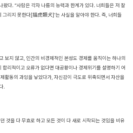
왔다. “사람은 각자 나름의 능력과 한계가 있다. 너희들은 저 잘
 그리지 못한다[描虎類犬]’는 사실을 알아야 한다. 즉, 너희들
고 보지 않고, 인간의 비경제적인 본성도 경제를 움직이는 하나의
렇게 합리적이고 오류가 없다면 대공황이나 경제위기를 설명하기 어
경제활동의 과잉을 낳았다가, 자신감이 극도로 위축되면서 자산을
다.
던 것을 다 무효로 하고 모든 것이 다 새로 시작되는 것임을 비유