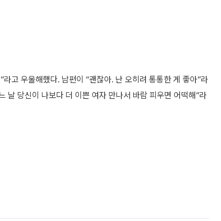
어”라고 우울해했다. 남편이 “괜찮아. 난 오히려 통통한 게 좋아”라
느 날 당신이 나보다 더 이쁜 여자 만나서 바람 피우면 어떡해”라