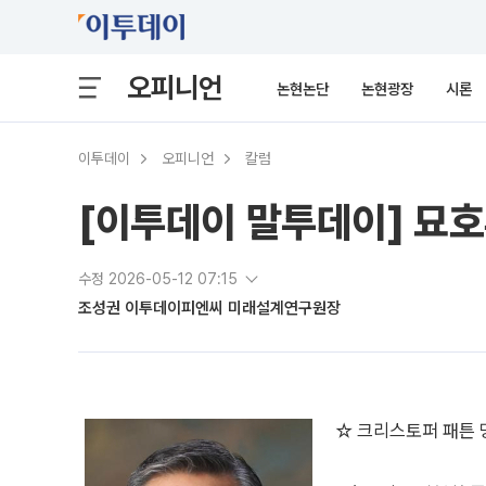
오피니언
논현논단
논현광장
시론
이투데이
오피니언
칼럼
[이투데이 말투데이] 묘
수정 2026-05-12 07:15
조성권 이투데이피엔씨 미래설계연구원장
☆ 크리스토퍼 패튼 