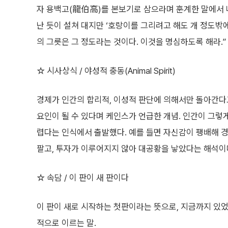
자 용백고(龍伯高)를 본보기로 삼으라며 훈계한 말에서 나
난 듯이 설쳐 대지만 ‘호랑이를 그리려고 해도 개 정도밖에
의 그릇은 그 정도라는 것이다. 이것을 명심하도록 해라.”
☆ 시사상식 / 야성적 충동(Animal Spirit)
경제가 인간의 합리적, 이성적 판단에 의해서만 돌아간다
요인이 될 수 있다며 케인스가 언급한 개념. 인간이 그
렵다는 인식에서 출발했다. 예를 들면 자신감이 팽배해 
팔고, 투자가 이루어지지 않아 대공황을 낳았다는 해석이
☆ 속담 / 이 판이 새 판이다
이 판이 새로 시작하는 첫판이라는 뜻으로, 지금까지 있었
적으로 이르는 말.