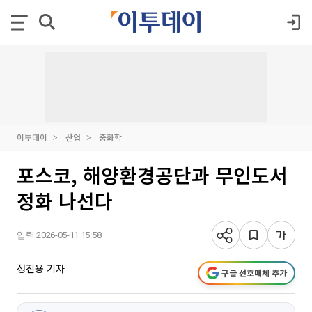
이투데이
산업
중화학
포스코, 해양환경공단과 무인도서
정화 나선다
입력 2026-05-11 15:58
정진용 기자
구글 선호매체 추가