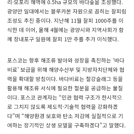
리·모포리 해역에 0.5ha 규모의 바다숲을 조성했다.
광양만 일대에서는 블루카본 자원으로 꼽히는 잘피림
조성도 추진 중이다. 지난해 11월 잘피 1000주를 이
식한 데 이어, 올해 4월에는 광양시와 지역사회가 함
께 장내포구 일원에 잘피 1만 주를 추가 이식했다.
포스코는 향후 해조류 발아와 성장을 촉진하는 ‘바다
비료’ 보급을 위해 해양수산부 및 지방자치단체와 협
력을 확대할 방침이다. 바다비료는 철강슬래그 등을
활용해 해조류 서식에 필요한 철분을 공급하는 물질
이다. 포스코 관계자는 “민관 협력 구조가 한시적으
로 그치지 않도록 제도적·기술적 협력을 강화하겠
다”며 “해양환경 보호와 탄소 저감에 실질적으로 기
여하는 장기적인 상생 모델을 구축하겠다”고 말했다.