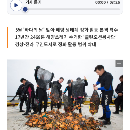
기사 듣기
00:00 / 03:26
5월 '바다의 날' 맞아 해양 생태계 정화 활동 본격 착수
17년간 2468톤 해양쓰레기 수거한 ‘클린오션봉사단’
경상·전라 무인도서로 정화 활동 범위 확대