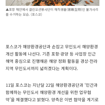
▲포항 해안에서 클린오션봉사단이 해적생물(害敵生物)인 불가사리
를 수거하는 모습. (포스코)
포스코가 해양환경공단과 손잡고 무인도서 해양환경
개선 활동에 나선다. 기존 포항·광양 등 사업장 인근
해역 중심으로 진행해온 해양 정화 활동을 경상·전라
지역 무인도서까지 넓히겠다는 계획이다.
11일 포스코는 지난달 22일 해양환경공단과 ‘민간과
함께하는 무인도서 해양환경 개선을 위한 업무협
약’을 체결했다고 밝혔다. 양측은 이번 협약을 계기로