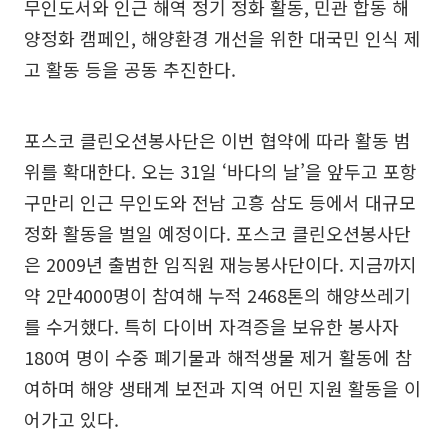
무인도서와 인근 해역 정기 정화 활동, 민관 합동 해
양정화 캠페인, 해양환경 개선을 위한 대국민 인식 제
고 활동 등을 공동 추진한다.
포스코 클린오션봉사단은 이번 협약에 따라 활동 범
위를 확대한다. 오는 31일 ‘바다의 날’을 앞두고 포항
구만리 인근 무인도와 전남 고흥 삼도 등에서 대규모
정화 활동을 벌일 예정이다. 포스코 클린오션봉사단
은 2009년 출범한 임직원 재능봉사단이다. 지금까지
약 2만4000명이 참여해 누적 2468톤의 해양쓰레기
를 수거했다. 특히 다이버 자격증을 보유한 봉사자
180여 명이 수중 폐기물과 해적생물 제거 활동에 참
여하며 해양 생태계 보전과 지역 어민 지원 활동을 이
어가고 있다.