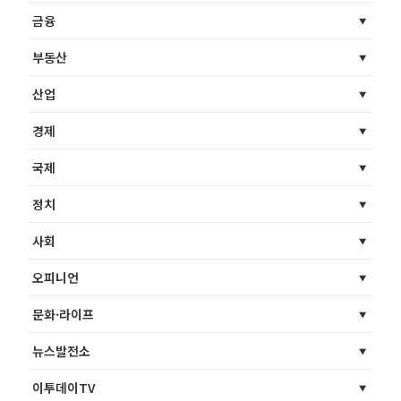
금융
부동산
산업
경제
국제
정치
사회
오피니언
문화·라이프
뉴스발전소
이투데이TV